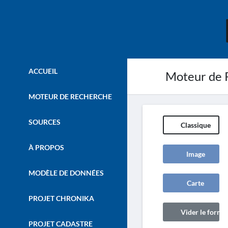
ACCUEIL
Moteur de 
MOTEUR DE RECHERCHE
SOURCES
Classique
À PROPOS
Image
MODÈLE DE DONNÉES
Carte
PROJET CHRONIKA
Vider le formul
PROJET CADASTRE