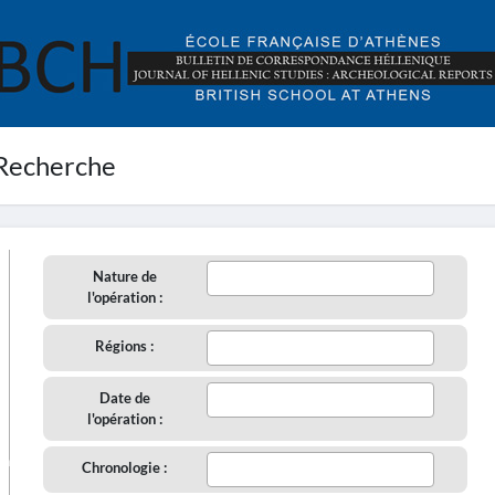
Recherche
Nature de
l'opération :
Régions :
Date de
l'opération :
aire
Chronologie :