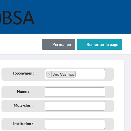
Permalien
Remonter la page
Toponymes :
×
Ag. Vasilios
Nome :
Mots-clés :
Institution :