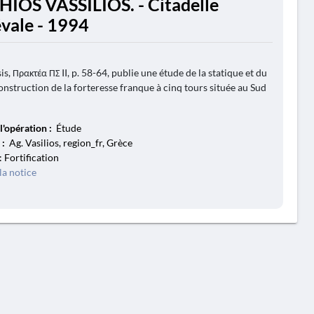
HIOS VASSILIOS. - Citadelle
vale - 1994
s, Πρακτέα ΠΣ II, p. 58-64, publie une étude de la statique et du
nstruction de la forteresse franque à cinq tours située au Sud
l'opération :
Étude
 :
Ag. Vasilios, region_fr, Grèce
: Fortification
la notice