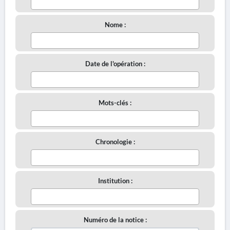
Nome :
Date de l'opération :
Mots-clés :
Chronologie :
Institution :
Numéro de la notice :