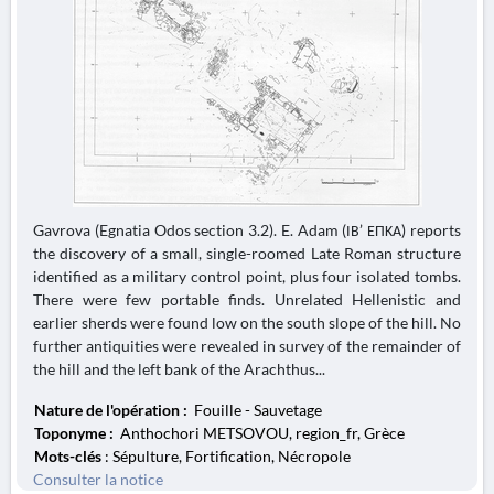
Gavrova (Egnatia Odos section 3.2). E. Adam (ΙΒ’ ΕΠΚΑ) reports
the discovery of a small, single-roomed Late Roman structure
identified as a military control point, plus four isolated tombs.
There were few portable finds. Unrelated Hellenistic and
earlier sherds were found low on the south slope of the hill. No
further antiquities were revealed in survey of the remainder of
the hill and the left bank of the Arachthus...
Nature de l'opération :
Fouille - Sauvetage
Toponyme :
Anthochori METSOVOU, region_fr, Grèce
Mots-clés
: Sépulture, Fortification, Nécropole
Consulter la notice