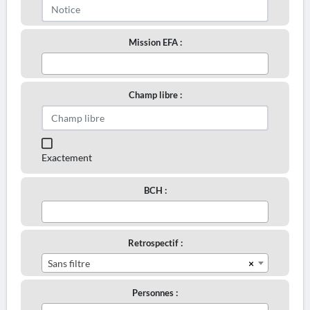
Mission EFA :
Champ libre :
Exactement
BCH :
Retrospectif :
×
Sans filtre
Personnes :