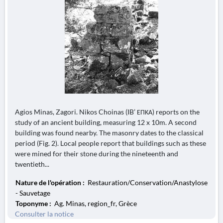
Agios Minas, Zagori. Nikos Choinas (IB’ ΕΠΚΑ) reports on the
study of an ancient building, measuring 12 x 10m. A second
building was found nearby. The masonry dates to the classical
period (Fig. 2). Local people report that buildings such as these
were mined for their stone during the nineteenth and
twentieth...
Nature de l'opération :
Restauration/Conservation/Anastylose
- Sauvetage
Toponyme :
Ag. Minas, region_fr, Grèce
Consulter la notice