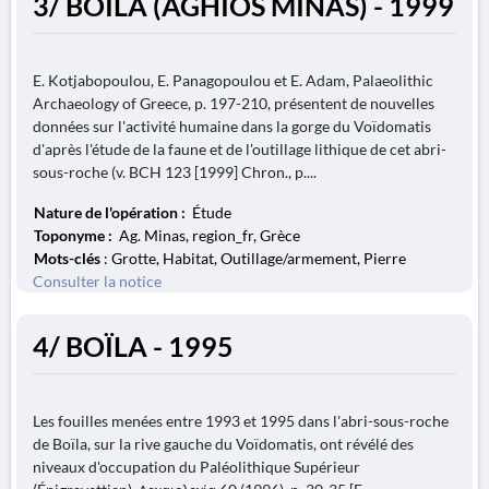
3/ BOÏLA (AGHIOS MINAS) - 1999
E. Kotjabopoulou, E. Panagopoulou et E. Adam, Palaeolithic
Archaeology of Greece, p. 197-210, présentent de nouvelles
données sur l'activité humaine dans la gorge du Voïdomatis
d'après l'étude de la faune et de l'outillage lithique de cet abri-
sous-roche (v. BCH 123 [1999] Chron., p....
Nature de l'opération :
Étude
Toponyme :
Ag. Minas, region_fr, Grèce
Mots-clés
: Grotte, Habitat, Outillage/armement, Pierre
Consulter la notice
4/ BOÏLA - 1995
Les fouilles menées entre 1993 et 1995 dans l'abri-sous-roche
de Boïla, sur la rive gauche du Voïdomatis, ont révélé des
niveaux d'occupation du Paléolithique Supérieur