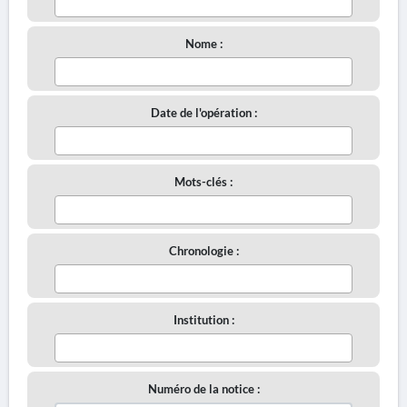
Nome :
Date de l'opération :
Mots-clés :
Chronologie :
Institution :
Numéro de la notice :