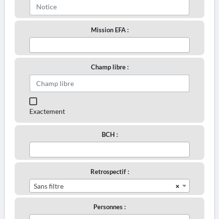
Mission EFA :
Champ libre :
Exactement
BCH :
Retrospectif :
×
Sans filtre
Personnes :