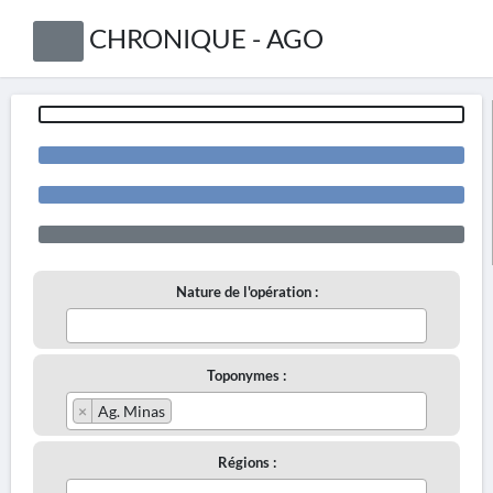
CHRONIQUE - AGO
Nature de l'opération :
Toponymes :
×
Ag. Minas
Régions :