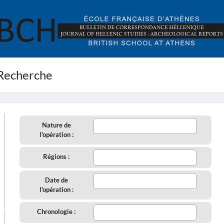
Recherche
Nature de
l'opération :
Régions :
Date de
l'opération :
aire
Chronologie :