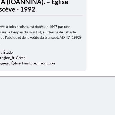
A (IOANNINA). – Église
scève - 1992
ève, à toits croisés, est datée de 1597 par une
s sur le tympan du mur Est, au-dessus de l'abside.
 de l'abside et de la voûte du transept. AD 47 (1992)
.
 :
Étude
region_fr, Grèce
ligieux, Église, Peinture, Inscription