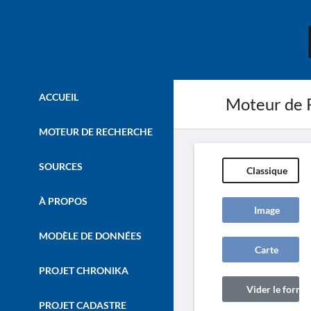
ACCUEIL
Moteur de 
MOTEUR DE RECHERCHE
SOURCES
Classique
À PROPOS
Image
MODÈLE DE DONNÉES
Carte
PROJET CHRONIKA
Vider le formul
PROJET CADASTRE