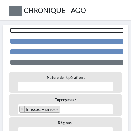
CHRONIQUE - AGO
Nature de l'opération :
Toponymes :
×
Ierissos, Hierissos
Régions :