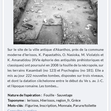
Sur le site de la ville antique d’Akanthos, près de la commune
moderne d’Ierissos, K. Papastathis, O. Nasioka, M. Violatzis et
K. Amanatidou (XVIe éphorie des antiquités préhistoriques et
classiques) ont poursuivi en 2008 la fouille de la nécropole, sur
les terrains Kasambali (no 123) et Psychogiou (no 181). Elle a
mis au jour 222 nouvelles tombes, disposées sur trois niveaux,
et dont la datation s’échelonne entre le début du Ve s. av. J.-C.
et l’époque romaine. Les tombes...
Nature de l'opération :
Fouille - Sauvetage
Toponyme :
Ierissos, Hierissos, region_fr, Grèce
Mots-clés
: Figurine, Inscription, Monnaie, Parure/toilette
Consulter la notice