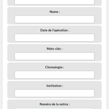
Nome :
Date de l'opération :
Mots-clés :
Chronologie :
Institution :
Numéro de la notice :