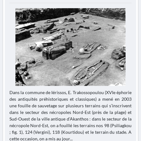
Dans la commune de Iérissos, E. Trakossopoulou (XVIe éphorie
des antiquités préhistoriques et classiques) a mené en 2003
une fouille de sauvetage sur plusieurs terrains qui s’inscrivent
dans le secteur des nécropoles Nord-Est (près de la plage) et
Sud-Ouest de la ville antique d’Akanthos : dans le secteur de la
nécropole Nord-Est, on a fouillé les terrains nos 98 (Psiliagkou
; fig. 1), 124 (Vergini), 118 (Kourtidou) et le terrain du stade. A
cette occasion, on a mis au jour...