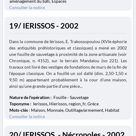
aménagement du bâti, Espaces
Consulter la notice
19/ IERISSOS - 2002
Dans la commune de Iérissos, E. Trakossopoulou (XVIe éphorie
des antiquités préhistoriques et classiques) a mené en 2002
une fouille de sauvetage à proximité de la zone artisanale (voir
Chronique, n. 4152), sur le terrain Mandalou (no 221). Les
travaux ont livré des vestiges de fondations de murs de la fin de
l’époque classique. On a fouillé un sol dallé (dim. 2,50-1,50 x
9,50 m) appartenant probablement à la cour d’une maison,
ainsi qu’une grande partie d’une pièce...
Nature de l'opération :
Fouille - Sauvetage
Toponyme :
Ierissos, Hierissos, region_fr, Grèce
Mots-clés
: Maison, Monnaie, Outillage/armement, Habitat
Consulter la notice
20/ IERISSOS. - Nécropoles - 2002