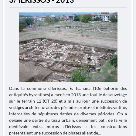
Dans la commune d’Iérissos, É. Tsanana (10e éphorie des
antiquités byzantines) a mené en 2013 une fouille de sauvetage
sur le terrain 12 (OT 28) et a mis au jour une succession de
vestiges architecturaux des périodes proto- et médiobyzantine,
intercalées de sépultures datées de diverses périodes. On a
dégagé une partie du tissu urbain, densément bâti, de la ville
médiévale extra muros d'Iérissos ; les constructions
présentaient une succession de phases allant de...