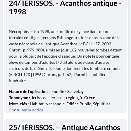
24/ IÉRISSOS. - Acanthos antique -
1998
Nécropole. — En 1998, une fouille d'urgence dans deux
terrains contigus (terrains Psiliangou) situés dans la zone de la
vaste nécropole de l'antique Acanthos (v. BCH 127 [2003]
Chron., p. 979-980), a mis au jour 162 nouvelles tombes datant
pour la plupart de l'époque classique. On note le pourcentage
élevé de tombes d'adultes (73 %) alors que dans d'autres
secteurs de la même nécropole dominent les tombes d'enfants
(v. BCH 120 [1996] Chron., p. 1262). Parmi le mobilier
funéraire,...
Nature de l'opération :
Fouille - Sauvetage
Toponyme :
Ierissos, Hierissos, region_fr, Grèce
Mots-clés
: Habitat, Nécropole, Édifice Public, Sépulture
Consulter la notice
25/ IÉRISSOS. – Antique Acanthos