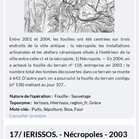
Entre 2001 et 2004, les fouilles ont été centrées sur trois
endroits de la ville antique : la nécropole, les installations
artisanales et les ateliers céramiques situés à l’extérieur de la
ville entre celle-ci et la nécropole. 1) Nécropole. — En 2004, on
a achevé la fouille du terrain n° 118, entreprise en 2003 ; le
nombre total des tombes découvertes dans ce terrain se monte
à 643. D’autre part, on a poursuivi la fouille du terrain contigu
(n° 138) mettant au jour 107...
Nature de l'opération :
Fouille - Sauvetage
Toponyme :
Ierissos, Hierissos, region_fr, Grèce
Mots-clés
: Puits, Sépulture, Stoa, Four
Consulter la notice
17/ IERISSOS. - Nécropoles - 2003