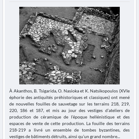
À Akanthos, B. Tsigarida, O. Nasioka et K. Natsikopoulos (XVIe
éphorie des antiquités préhistoriques et classiques) ont mené
de nouvelles fouilles de sauvetage sur les terrains 218, 219,
220, 186 et 187, et mis au jour des vestiges d’ateliers de
production de céramique de l’époque hellénistique et des
espaces de vente de cette production. La fouille des terrains
218-219 a livré un ensemble de tombes byzantines, des
vestiges de bâtiments détruits, ainsi qu’un grand nombre...