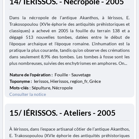
14/ IÉRISSOS. - Nécropole - 2005
Dans la nécropole de l’antique Akanthos, à Iérissos, E.
Trakosopoulou (XVIe éphorie des antiquités préhistoriques et
classiques) a achevé en 2005 la fouille du terrain 138 et a
dégagé 513 nouvelles tombes, datées entre le début de
l’époque archaïque et l’époque romaine. L’inhumation est la
pratique la plus courante, tandis qu’on observe des crémations
dans seulement 8,9% des tombes. Les tombes à fosse sont les
plus nombreuses, suivies des enchytrismes en amphores. On...
Nature de l'opération :
Fouille - Sauvetage
Toponyme :
Ierissos, Hierissos, region_fr, Grèce
Mots-clés
: Sépulture, Nécropole
Consulter la notice
15/ IÉRISSOS. - Ateliers - 2005
À Iérissos, dans l’espace artisanal côtier de l’antique Akanthos,
E. Trakosopoulou (XVIe éphorie des antiquités préhistoriques