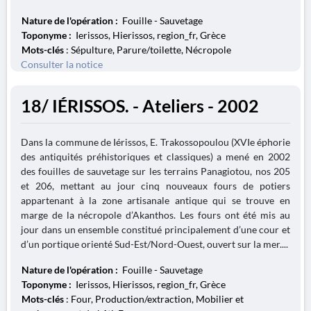
Nature de l'opération :
Fouille - Sauvetage
Toponyme :
Ierissos, Hierissos, region_fr, Grèce
Mots-clés
: Sépulture, Parure/toilette, Nécropole
Consulter la notice
18/ IÉRISSOS. - Ateliers - 2002
Dans la commune de Iérissos, E. Trakossopoulou (XVIe éphorie
des antiquités préhistoriques et classiques) a mené en 2002
des fouilles de sauvetage sur les terrains Panagiotou, nos 205
et 206, mettant au jour cinq nouveaux fours de potiers
appartenant à la zone artisanale antique qui se trouve en
marge de la nécropole d’Akanthos. Les fours ont été mis au
jour dans un ensemble constitué principalement d’une cour et
d’un portique orienté Sud-Est/Nord-Ouest, ouvert sur la mer....
Nature de l'opération :
Fouille - Sauvetage
Toponyme :
Ierissos, Hierissos, region_fr, Grèce
Mots-clés
: Four, Production/extraction, Mobilier et