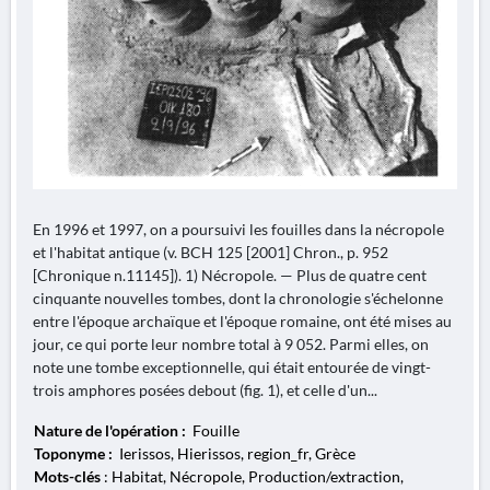
En 1996 et 1997, on a poursuivi les fouilles dans la nécropole
et l'habitat antique (v. BCH 125 [2001] Chron., p. 952
[Chronique n.11145]). 1) Nécropole. — Plus de quatre cent
cinquante nouvelles tombes, dont la chronologie s'échelonne
entre l'époque archaïque et l'époque romaine, ont été mises au
jour, ce qui porte leur nombre total à 9 052. Parmi elles, on
note une tombe exceptionnelle, qui était entourée de vingt-
trois amphores posées debout (fig. 1), et celle d'un...
Nature de l'opération :
Fouille
Toponyme :
Ierissos, Hierissos, region_fr, Grèce
Mots-clés
: Habitat, Nécropole, Production/extraction,