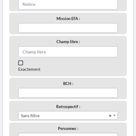
Mission EFA :
Champ libre :
Exactement
BCH :
Retrospectif :
×
Sans filtre
Personnes :