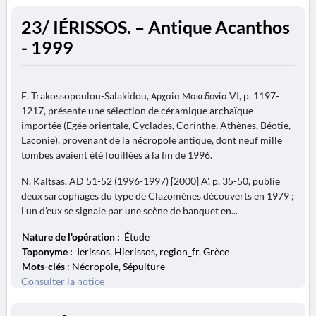
23/ IÉRISSOS. – Antique Acanthos
- 1999
E. Trakossopoulou-Salakidou, Αρχαία Μακεδονία VI, p. 1197-
1217, présente une sélection de céramique archaïque
importée (Egée orientale, Cyclades, Corinthe, Athènes, Béotie,
Laconie), provenant de la nécropole antique, dont neuf mille
tombes avaient été fouillées à la fin de 1996.
N. Kaltsas, AD 51-52 (1996-1997) [2000] A', p. 35-50, publie
deux sarcophages du type de Clazomènes découverts en 1979 ;
l'un d'eux se signale par une scène de banquet en...
Nature de l'opération :
Étude
Toponyme :
Ierissos, Hierissos, region_fr, Grèce
Mots-clés
: Nécropole, Sépulture
Consulter la notice