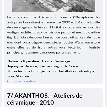
Dans la commune d’Iérissos, É. Tsanana (10e éphorie des
antiquités byzantines) a mené entre 2009 et 2012 une fouille
de sauvetage sur le terrain 11γ (OT 27) et a mis au jour des
vestiges architecturaux de période proto- et médiobyzantine
(fig. 1, 2). On a découvert un édifice construit au Xe s. de notre
ère, dont on a dégagé deux pièces, dotées d’une ouverture
entre elles et de trois autres vers l’extérieur ; l’entrée
principale, notamment, marquée par un seuil en...
Nature de l'opération :
Fouille - Sauvetage
Toponyme :
Ierissos, Hierissos, region_fr, Grèce
Mots-clés
: Production/extraction, Installation hydraulique,
Four, Monnaie
Consulter la notice
7/ AKANTHOS. - Ateliers de
céramique - 2010