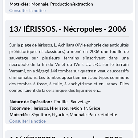
Mots-clés
: Monnaie, Production/extraction
Consulter la notice
13/ IÉRISSOS. - Nécropoles - 2006
Sur la plage de Iérissos, L. Achilara (XVIe éphorie des antiquités
préhistoriques et classiques) a mené en 2006 une fouille de
sauvetage sur plusieurs terrains s’inscrivant dans une
nécropole de la fin du Ve et du IVe s. av. J.-C. sur le terrain
Varsami, on a dégagé 144 tombes sur quatre niveaux successifs
d’inhumations. Les tombes appartiennent aux types communs
des tombes à fosse, à tuile, à enchytrisme et en larnax. Elles
comportaient de la céramique, des figurines en...
Nature de l'opération :
Fouille - Sauvetage
Toponyme :
Ierissos, Hierissos, region_fr, Grèce
Mots-clés
: Sépulture, Figurine, Monnaie, Parure/toilette
Consulter la notice