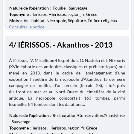
Nature de l'opération :
Fouille - Sauvetage
Toponyme :
Ierissos, Hierissos, region_fr, Grèce
Mots-clés
: Habitat, Nécropole, Sépulture, Édifice religieux
Consulter la notice
4/ IÉRISSOS. - Akanthos - 2013
À Iérissos, V. Misailidou-Despotidou, O. Nasioka et I. Nikouris
(XVIe éphorie des antiquités classiques et préhistoriques) ont
mené en 2013, dans le cadre de l’aménagement d’une
exposition hypèthre de la nécropole d’Akanthos, la dernière
campagne de fouilles d’un terrain (terrain 28), situé près
du front de mer et au Nord-Ouest du cimetière de la cité
antique. La nécropole comportait 163 tombes, parmi
lesquelles 84 tombes, dont les datations...
Nature de l'opération :
Restauration/Conservation/Anastylose
- Sauvetage
Toponyme :
Ierissos, Hierissos, region_fr, Grèce