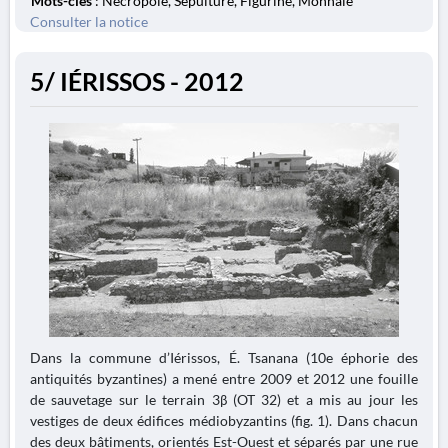
Mots-clés
: Nécropole, Sépulture, Figurine, Monnaie
Consulter la notice
5/ IÉRISSOS - 2012
Dans la commune d’Iérissos, É. Tsanana (10e éphorie des
antiquités byzantines) a mené entre 2009 et 2012 une fouille
de sauvetage sur le terrain 3β (OT 32) et a mis au jour les
vestiges de deux édifices médiobyzantins (fig. 1). Dans chacun
des deux bâtiments, orientés Est-Ouest et séparés par une rue