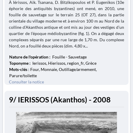
À Iérissos, Aik. Tsanana, D. Bitzikopoulos et P. Eugenikos (10e
éphorie des antiquités byzantines) ont mené, en 2010, une
fouille de sauvetage sur le terrain 25 (OT 27), dans la partie
orientale du village moderne et à environ 100 m au Nord de la
colline d’Akanthos antique et ont mis au jour des vestiges d’un
quartier de l’époque médiobyzantine (fig. 1). On a dégagé deux
complexes séparés par une rue large de 1,70 m. Du complexe
Nord, on a fouillé deux pièces (dim. 4,80 x...
Nature de l'opération :
Fouille - Sauvetage
Toponyme :
Ierissos, Hierissos, region_fr, Grèce
Mots-clés
: Four, Monnaie, Outillage/armement,
Parure/toilette
Consulter la notice
9/ IERISSOS (Akanthos) - 2008