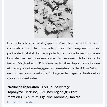
Les recherches archéologiques à Akanthos en 2000 se sont
concentrées sur la nécropole et sur l’aménagement d’une
partie de l’habitat. La nécropole la fouille de la nécropole en
bord de mer s’est poursuivie avec l’achèvement de la fouille du
terrain 95 (Toubeli) : 316 nouvelles tombes d’époque archaïque
et classique ont été dégagées sur une étendue de 200 m2 et sur
neuf niveaux successifs (fig. 1). La grande majorité d’entre elles
correspondent à des...
Nature de l'opération :
Fouille - Sauvetage
Toponyme :
Ierissos, Hierissos, region_fr, Grèce
Mots-clés
: Sépulture, Figurine, Monnaie, Habitat
Consulter la notice