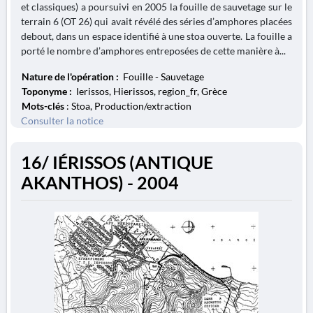
et classiques) a poursuivi en 2005 la fouille de sauvetage sur le
terrain 6 (OT 26) qui avait révélé des séries d’amphores placées
debout, dans un espace identifié à une stoa ouverte. La fouille a
porté le nombre d’amphores entreposées de cette manière à...
Nature de l'opération :
Fouille - Sauvetage
Toponyme :
Ierissos, Hierissos, region_fr, Grèce
Mots-clés
: Stoa, Production/extraction
Consulter la notice
16/ IÉRISSOS (ANTIQUE
AKANTHOS) - 2004