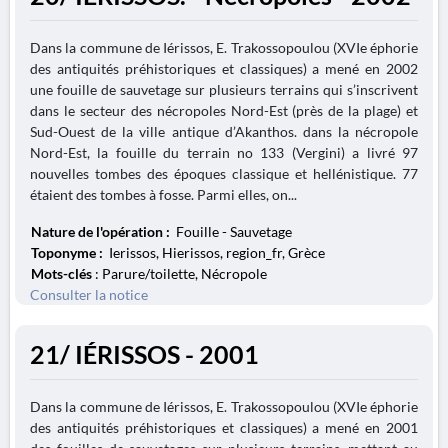
Dans la commune de Iérissos, E. Trakossopoulou (XVIe éphorie
des antiquités préhistoriques et classiques) a mené en 2002
une fouille de sauvetage sur plusieurs terrains qui s’inscrivent
dans le secteur des nécropoles Nord-Est (près de la plage) et
Sud-Ouest de la ville antique d’Akanthos. dans la nécropole
Nord-Est, la fouille du terrain no 133 (Vergini) a livré 97
nouvelles tombes des époques classique et hellénistique. 77
étaient des tombes à fosse. Parmi elles, on...
Nature de l'opération :
Fouille - Sauvetage
Toponyme :
Ierissos, Hierissos, region_fr, Grèce
Mots-clés
: Parure/toilette, Nécropole
Consulter la notice
21/ IÉRISSOS - 2001
Dans la commune de Iérissos, E. Trakossopoulou (XVIe éphorie
des antiquités préhistoriques et classiques) a mené en 2001