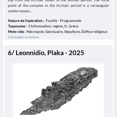
point of the complex in the Archaic period is a rectangular
subterranean...
Nature de l'opération :
Fouille - Programmée
Toponyme :
Chiliomodion, region_fr, Grèce
Mots-clés
: Nécropole, Sanctuaire, Sépulture, Édifice religieux
Consulter la notice
6/ Leonnidio, Plaka - 2025