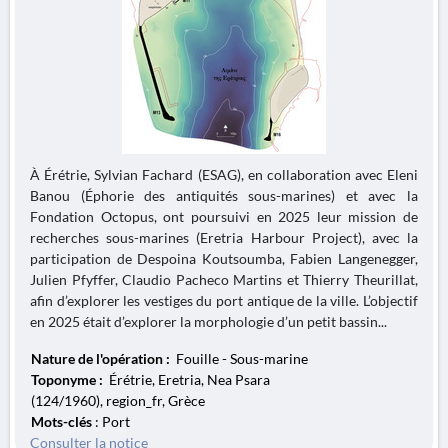
À Érétrie, Sylvian Fachard (ESAG), en collaboration avec Eleni
Banou (Éphorie des antiquités sous-marines) et avec la
Fondation Octopus, ont poursuivi en 2025 leur mission de
recherches sous-marines (Eretria Harbour Project), avec la
participation de Despoina Koutsoumba, Fabien Langenegger,
Julien Pfyffer, Claudio Pacheco Martins et Thierry Theurillat,
afin d’explorer les vestiges du port antique de la ville. L’objectif
en 2025 était d’explorer la morphologie d’un petit bassin...
Nature de l'opération :
Fouille - Sous-marine
Toponyme :
Érétrie, Eretria, Nea Psara
(124/1960), region_fr, Grèce
Mots-clés
: Port
Consulter la notice