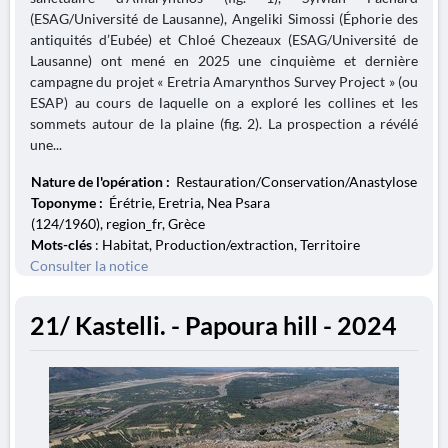
(ESAG/Université de Lausanne), Angeliki Simossi (Éphorie des
antiquités d’Eubée) et Chloé Chezeaux (ESAG/Université de
Lausanne) ont mené en 2025 une cinquième et dernière
campagne du projet « Eretria Amarynthos Survey Project » (ou
ESAP) au cours de laquelle on a exploré les collines et les
sommets autour de la plaine (fig. 2). La prospection a révélé
une...
Nature de l'opération :
Restauration/Conservation/Anastylose
Toponyme :
Érétrie, Eretria, Nea Psara
(124/1960), region_fr, Grèce
Mots-clés
: Habitat, Production/extraction, Territoire
Consulter la notice
21/ Kastelli. - Papoura hill - 2024