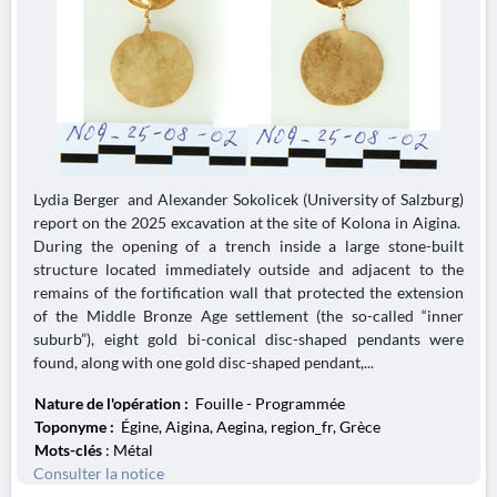
Lydia Berger and Alexander Sokolicek (University of Salzburg)
report on the 2025 excavation at the site of Kolona in Aigina.
During the opening of a trench inside a large stone-built
structure located immediately outside and adjacent to the
remains of the fortification wall that protected the extension
of the Middle Bronze Age settlement (the so-called “inner
suburb”), eight gold bi-conical disc-shaped pendants were
found, along with one gold disc-shaped pendant,...
Nature de l'opération :
Fouille - Programmée
Toponyme :
Égine, Aigina, Aegina, region_fr, Grèce
Mots-clés
: Métal
Consulter la notice