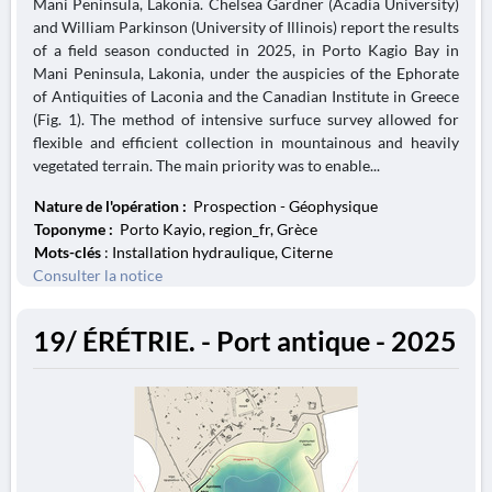
Mani Peninsula, Lakonia. Chelsea Gardner (Acadia University)
and William Parkinson (University of Illinois) report the results
of a field season conducted in 2025, in Porto Kagio Bay in
Mani Peninsula, Lakonia, under the auspicies of the Ephorate
of Antiquities of Laconia and the Canadian Institute in Greece
(Fig. 1). The method of intensive surfuce survey allowed for
flexible and efficient collection in mountainous and heavily
vegetated terrain. The main priority was to enable...
Nature de l'opération :
Prospection - Géophysique
Toponyme :
Porto Kayio, region_fr, Grèce
Mots-clés
: Installation hydraulique, Citerne
Consulter la notice
19/ ÉRÉTRIE. - Port antique - 2025