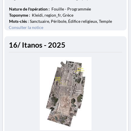
Nature de l'opération :
Fouille - Programmée
Toponyme :
Kleidi, region_fr, Grèce
Mots-clés
: Sanctuaire, Péribole, Édifice religieux, Temple
Consulter la notice
16/ Itanos - 2025