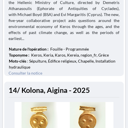
the Hellenic Ministry of Culture, directed by Demetris
Athanasoulis (Ephorate of Antiquities of Cyclades),
with Michael Boyd (BSA) and Evi Margaritis (Cyprus). The new,
five-year collaborative project asks questions around the
environmental economy of Keros through the ages, and the
effects of past climate change, as well as the periods of
earliest...
Nature de l'opération :
Fouille - Programmée
Toponyme :
Keros, Keria, Karos, Kereia, region_fr, Grèce
Mots-clés
: Sépulture, Édifice religieux, Chapelle, Installation
hydraulique
Consulter la notice
14/ Kolona, Aigina - 2025