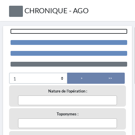
CHRONIQUE - AGO
>
>>
Nature de l'opération :
Toponymes :