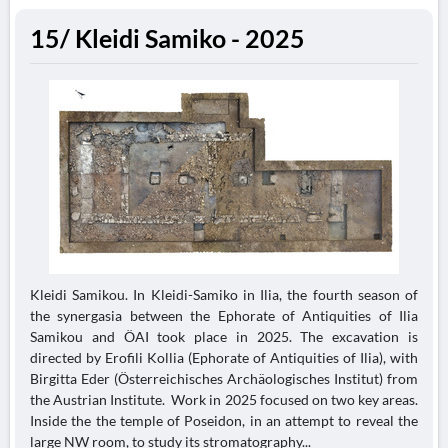
15/ Kleidi Samiko - 2025
Kleidi Samikou. In Kleidi-Samiko in Ilia, the fourth season of
the synergasia between the Ephorate of Antiquities of Ilia
Samikou and ÖAI took place in 2025. The excavation is
directed by Erofili Kollia (Ephorate of Antiquities of Ilia), with
Birgitta Eder (Österreichisches Archäologisches Institut) from
the Austrian Institute. Work in 2025 focused on two key areas.
Inside the the temple of Poseidon, in an attempt to reveal the
large NW room, to study its stromatography...