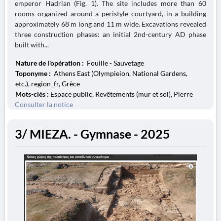
emperor Hadrian (Fig. 1). The site includes more than 60
rooms organized around a peristyle courtyard, in a building
approximately 68 m long and 11 m wide. Excavations revealed
three construction phases: an initial 2nd-century AD phase
built with...
Nature de l'opération :
Fouille - Sauvetage
Toponyme :
Athens East (Olympieion, National Gardens,
etc.), region_fr, Grèce
Mots-clés
: Espace public, Revêtements (mur et sol), Pierre
Consulter la notice
3/ MIEZA. - Gymnase - 2025