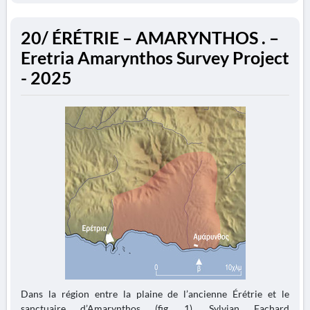
20/ ÉRÉTRIE – AMARYNTHOS . –
Eretria Amarynthos Survey Project
- 2025
Dans la région entre la plaine de l’ancienne Érétrie et le
sanctuaire d’Amarynthos (fig. 1), Sylvian Fachard