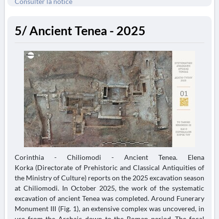
Consulter la notice
5/ Ancient Tenea - 2025
Corinthia - Chiliomodi - Ancient Tenea. Elena
Korka (Directorate of Prehistoric and Classical Antiquities of
the Ministry of Culture) reports on the 2025 excavation season
at Chiliomodi. In October 2025, the work of the systematic
excavation of ancient Tenea was completed. Around Funerary
Monument III (Fig. 1), an extensive complex was uncovered, in
use from the Archaic down to the Roman period. The focal