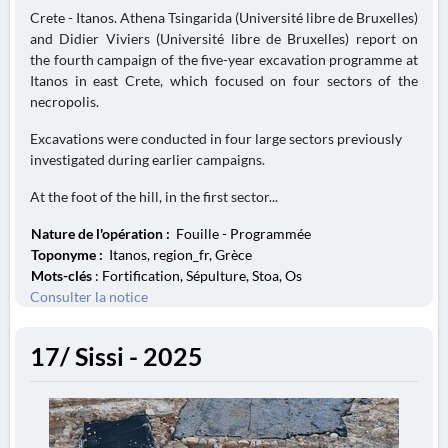
Crete - Itanos. Athena Tsingarida (Université libre de Bruxelles)
and Didier Viviers (Université libre de Bruxelles) report on
the fourth campaign of the five-year excavation programme at
Itanos in east Crete, which focused on four sectors of the
necropolis.
Excavations were conducted in four large sectors previously
investigated during earlier campaigns.
At the foot of the hill, in the first sector...
Nature de l'opération :
Fouille - Programmée
Toponyme :
Itanos, region_fr, Grèce
Mots-clés
: Fortification, Sépulture, Stoa, Os
Consulter la notice
17/ Sissi - 2025