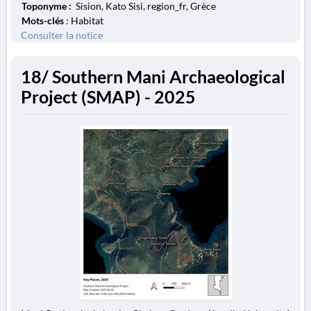
Toponyme :
Sision, Kato Sisi, region_fr, Grèce
Mots-clés
: Habitat
Consulter la notice
18/ Southern Mani Archaeological
Project (SMAP) - 2025