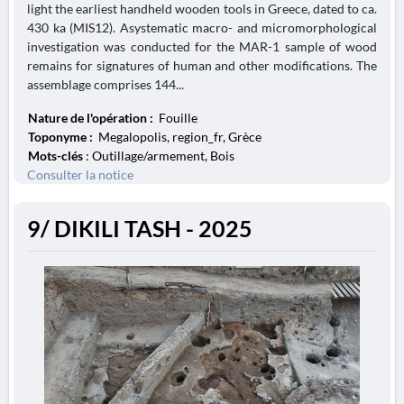
light the earliest handheld wooden tools in Greece, dated to ca.
430 ka (MIS12). Asystematic macro- and micromorphological
investigation was conducted for the MAR-1 sample of wood
remains for signatures of human and other modifications. The
assemblage comprises 144...
Nature de l'opération :
Fouille
Toponyme :
Megalopolis, region_fr, Grèce
Mots-clés
: Outillage/armement, Bois
Consulter la notice
9/ DIKILI TASH - 2025