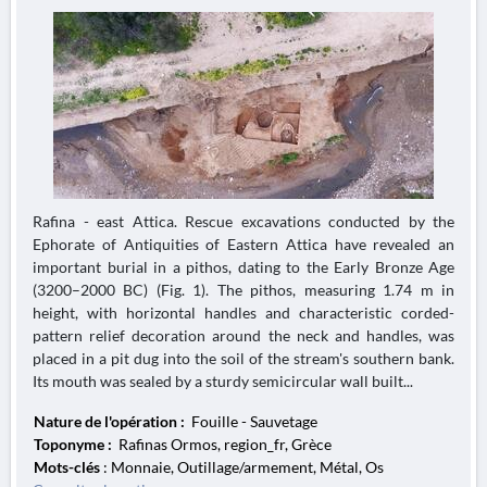
Rafina - east Attica. Rescue excavations conducted by the
Ephorate of Antiquities of Eastern Attica have revealed an
important burial in a pithos, dating to the Early Bronze Age
(3200–2000 BC) (Fig. 1). The pithos, measuring 1.74 m in
height, with horizontal handles and characteristic corded-
pattern relief decoration around the neck and handles, was
placed in a pit dug into the soil of the stream's southern bank.
Its mouth was sealed by a sturdy semicircular wall built...
Nature de l'opération :
Fouille - Sauvetage
Toponyme :
Rafinas Ormos, region_fr, Grèce
Mots-clés
: Monnaie, Outillage/armement, Métal, Os