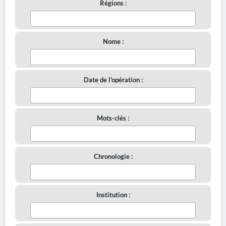
Régions :
Nome :
Date de l'opération :
Mots-clés :
Chronologie :
Institution :