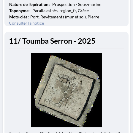
Nature de l'opération :
Prospection - Sous-marine
Toponyme :
Paralia asinès, region_fr, Grèce
Mots-clés
: Port, Revêtements (mur et sol), Pierre
Consulter la notice
11/ Toumba Serron - 2025