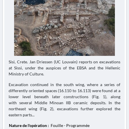
Sisi, Crete. Jan Driessen (UC Louvain) reports on excavations
at Sissi, under the auspices of the EBSA and the Hellenic
Ministry of Culture.
Excavation continued in the south wing, where a series of
differently oriented spaces (16.110 to 16.113) were found at a
lower level beneath later constructions (Fig. 1), along
with several Middle Minoan IIB ceramic deposits. In the
northeast wing (Fig. 2), excavations further explored the
eastern parts...
Nature de l'opération :
Fouille - Programmée