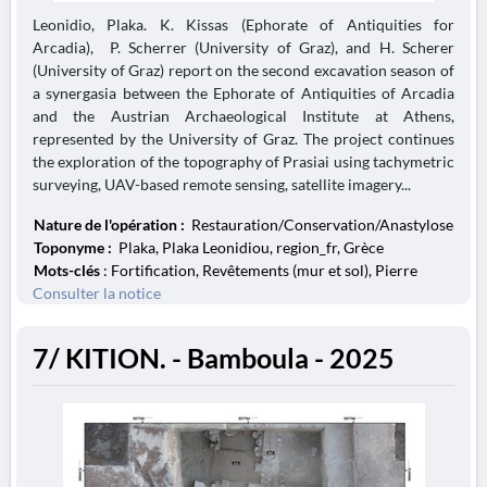
Leonidio, Plaka. K. Kissas (Ephorate of Antiquities for
Arcadia), P. Scherrer (University of Graz), and H. Scherer
(University of Graz) report on the second excavation season of
a synergasia between the Ephorate of Antiquities of Arcadia
and the Austrian Archaeological Institute at Athens,
represented by the University of Graz. The project continues
the exploration of the topography of Prasiai using tachymetric
surveying, UAV-based remote sensing, satellite imagery...
Nature de l'opération :
Restauration/Conservation/Anastylose
Toponyme :
Plaka, Plaka Leonidiou, region_fr, Grèce
Mots-clés
: Fortification, Revêtements (mur et sol), Pierre
Consulter la notice
7/ KITION. - Bamboula - 2025