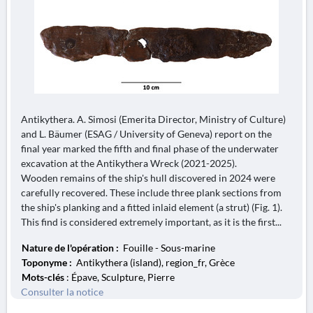
Antikythera. A. Simosi (Emerita Director, Ministry of Culture)
and L. Bäumer (ESAG / University of Geneva) report on the
final year marked the fifth and final phase of the underwater
excavation at the Antikythera Wreck (2021-2025).
Wooden remains of the ship's hull discovered in 2024 were
carefully recovered. These include three plank sections from
the ship's planking and a fitted inlaid element (a strut) (Fig. 1).
This find is considered extremely important, as it is the first...
Nature de l'opération :
Fouille - Sous-marine
Toponyme :
Antikythera (island), region_fr, Grèce
Mots-clés
: Épave, Sculpture, Pierre
Consulter la notice