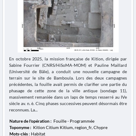
En octobre 2025, la mission française de Kition, dirigée par
Sabine Fourrier (CNRS/HiSoMA-MOM) et Pauline Maillard
(Université de Bâle), a conduit une nouvelle campagne de
terrain sur le site de Bamboula. Lors des deux campagnes
précédentes, la fouille avait permis de clarifier une partie du
phasage de cette zone de la ville antique (sondage 11),
massivement remaniée dans un laps de temps resserré au IVe
siècle av. n. è. Cinq phases successives peuvent désormais être
reconnues. La...
Nature de l'opération :
Fouille - Programmée
Toponyme :
Kition Citium Kitium, region_fr, Chypre
Mots-clés
: Habitat