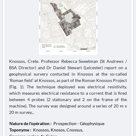
Knossos, Crete. Professor Rebecca Sweetman (St Andrews /
BSA Director) and Dr Daniel Stewart (Leicester) report on a
geophysical survery contucted in Knossos at the so-called
'Roman field' at Knossos, as part of the Roman Knossos Project
(Fig. 1). The technique deployed was electrical resistivity,
which measures electrical resistance to a current that is fired
between 4 probes (2 stationary and 2 on the frame of the
machine). The survey was designed around a series of 20 m x
20 m survey...
Nature de l'opération :
Prospection - Géophysique
Toponyme :
Knossos, Knosos, Cnossus,