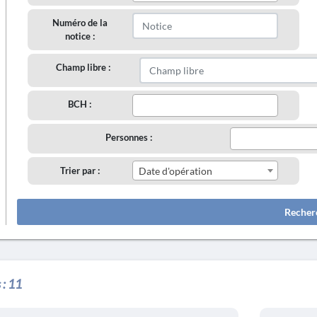
Numéro de la
notice :
Champ libre :
BCH :
Personnes :
Trier par :
Date d'opération
Recher
 :
11