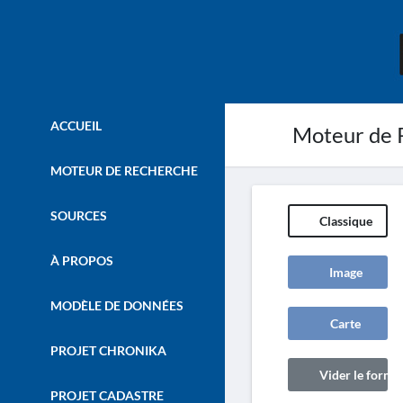
ACCUEIL
Moteur de 
MOTEUR DE RECHERCHE
SOURCES
Classique
À PROPOS
Image
MODÈLE DE DONNÉES
Carte
PROJET CHRONIKA
Vider le formul
PROJET CADASTRE