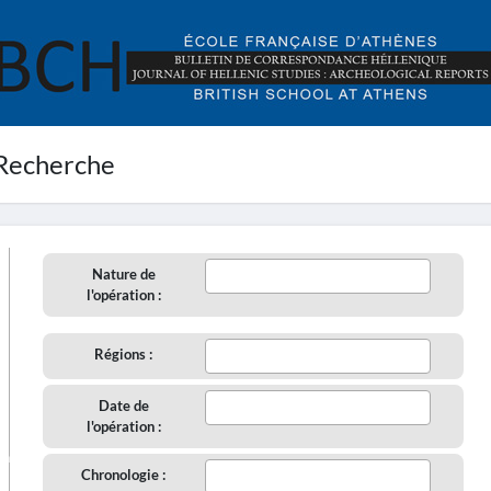
Recherche
Nature de
l'opération :
Régions :
Date de
l'opération :
aire
Chronologie :