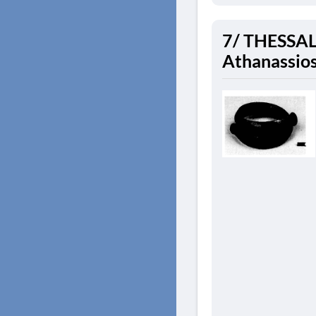
7/ THESSAL
Athanassios