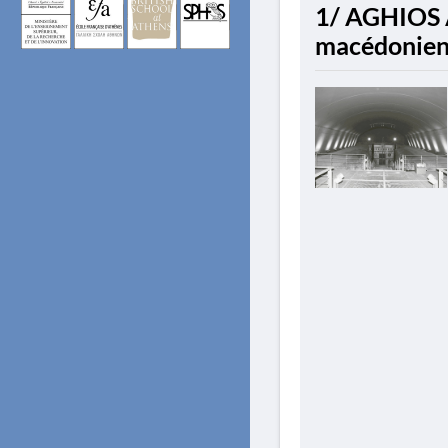
1/ AGHIOS
macédonien