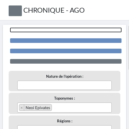
CHRONIQUE - AGO
Nature de l'opération :
Toponymes :
×
Neoi Epivates
Régions :