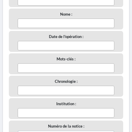
Nome :
Date de l'opération :
Mots-clés :
Chronologie :
Institution :
Numéro de la notice :