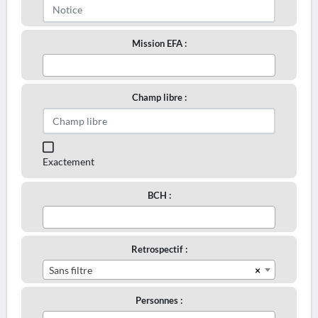
Mission EFA :
Champ libre :
Exactement
BCH :
Retrospectif :
×
Sans filtre
Personnes :