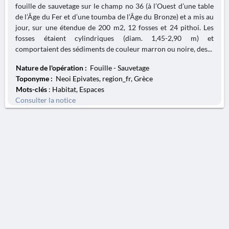
fouille de sauvetage sur le champ no 36 (à l’Ouest d’une table
de l’Âge du Fer et d’une toumba de l’Âge du Bronze) et a mis au
jour, sur une étendue de 200 m2, 12 fosses et 24 pithoi. Les
fosses étaient cylindriques (diam. 1,45-2,90 m) et
comportaient des sédiments de couleur marron ou noire, des...
Nature de l'opération :
Fouille - Sauvetage
Toponyme :
Neoi Epivates, region_fr, Grèce
Mots-clés
: Habitat, Espaces
Consulter la notice