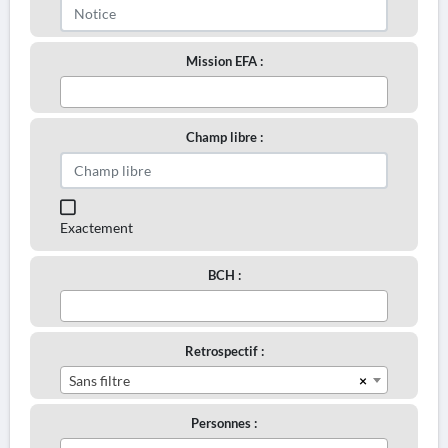
Mission EFA :
Champ libre :
Exactement
BCH :
Retrospectif :
×
Sans filtre
Personnes :