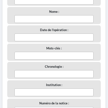
Nome :
Date de l'opération :
Mots-clés :
Chronologie :
Institution :
Numéro de la notice :