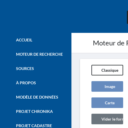
ACCUEIL
Moteur de 
MOTEUR DE RECHERCHE
SOURCES
Classique
À PROPOS
Image
MODÈLE DE DONNÉES
Carte
PROJET CHRONIKA
Vider le formul
PROJET CADASTRE