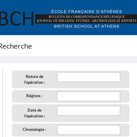
Recherche
Nature de
l'opération :
Régions :
Date de
l'opération :
aire
Chronologie :