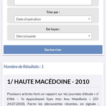
Trier par :
Date d'opération
De façon :
Décroissante
Rechercher
Nombre de Résultats :
1
1/ HAUTE MACÉDOINE - 2010
Plusieurs articles font un rapport sur les journées d’étude « Λ’
ΕΠΚΑ – Το Αρχαιολογικό Έργο στην Άνω Μακεδονία » (23-
24.07.2010). Parmi les découvertes récentes, on signale :