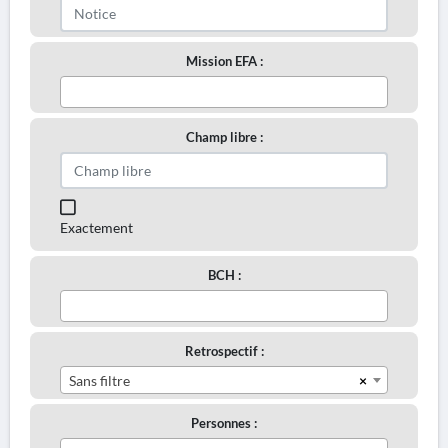
Mission EFA :
Champ libre :
Exactement
BCH :
Retrospectif :
×
Sans filtre
Personnes :