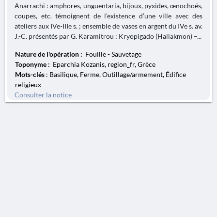
Anarrachi : amphores, unguentaria, bijoux, pyxides, œnochoés,
coupes, etc. témoignent de l’existence d’une ville avec des
ateliers aux IVe-IIIe s. ; ensemble de vases en argent du IVe s. av.
J.-C. présentés par G. Karamitrou ; Kryopigado (Haliakmon) –...
Nature de l'opération :
Fouille - Sauvetage
Toponyme :
Eparchia Kozanis, region_fr, Grèce
Mots-clés
: Basilique, Ferme, Outillage/armement, Édifice
religieux
Consulter la notice