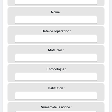
Nome :
Date de l'opération :
Mots-clés :
Chronologie :
Institution :
Numéro de la notice :