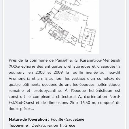
Près de la commune de Panaghia, G. Karamitrou-Mentésidi
(XXXe éphorie des antiquités préhistoriques et classiques) a
poursuivi en 2008 et 2009 la fouille menée au lieu-dit
Vromoneria et a mis au jour les vestiges d’un complexe de
quatre bâtiments occupés durant les époques hellénistique,
romaine et protobyzantine. À l’époque hellénistique est
construit le complexe architectural A, d’orientation Nord-
Est/Sud-Ouest et de dimensions 25 x 16,50 m, composé de
douze pièces...
Nature de l'opération :
Fouille - Sauvetage
Toponyme :
Deskati, region_fr, Grèce