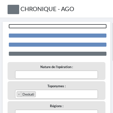
CHRONIQUE - AGO
Nature de l'opération :
Toponymes :
×
Deskati
Régions :