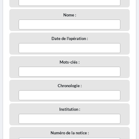
Nome :
Date de l'opération :
Mots-clés :
Chronologie :
Institution :
Numéro de la notice :