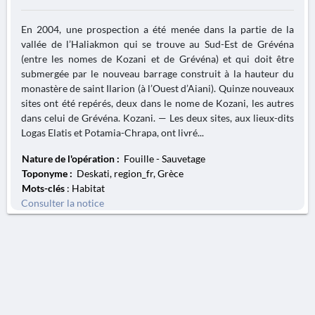
En 2004, une prospection a été menée dans la partie de la
vallée de l’Haliakmon qui se trouve au Sud-Est de Grévéna
(entre les nomes de Kozani et de Grévéna) et qui doit être
submergée par le nouveau barrage construit à la hauteur du
monastère de saint Ilarion (à l’Ouest d’Aiani). Quinze nouveaux
sites ont été repérés, deux dans le nome de Kozani, les autres
dans celui de Grévéna. Kozani. — Les deux sites, aux lieux-dits
Logas Elatis et Potamia-Chrapa, ont livré...
Nature de l'opération :
Fouille - Sauvetage
Toponyme :
Deskati, region_fr, Grèce
Mots-clés
: Habitat
Consulter la notice