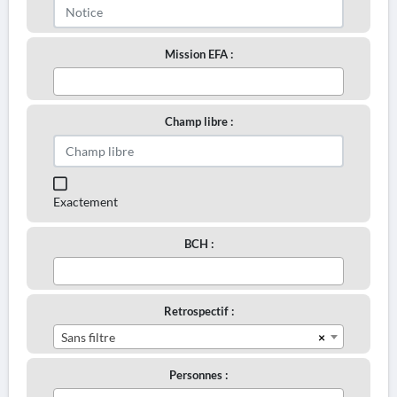
Mission EFA :
Champ libre :
Exactement
BCH :
Retrospectif :
×
Sans filtre
Personnes :