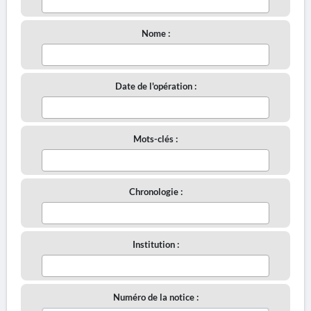
Nome :
Date de l'opération :
Mots-clés :
Chronologie :
Institution :
Numéro de la notice :