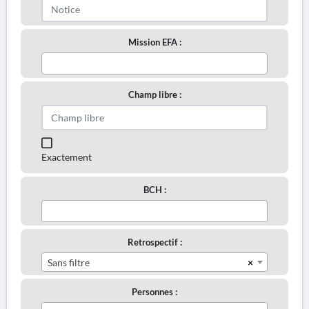
Mission EFA :
Champ libre :
Exactement
BCH :
Retrospectif :
×
Sans filtre
Personnes :