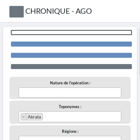
CHRONIQUE - AGO
Nature de l'opération :
Toponymes :
×
Akrata
Régions :