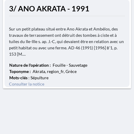
3/ ANO AKRATA - 1991
Sur un petit plateau situé entre Ano Akrata et Ambélos, des
travaux de terrassement ont détruit des tombes à ciste et à
tuiles du IIe-IIIe s. ap. J.-C, qui devaient être en relation avec un
petit habitat ou avec une ferme. AD 46 (1991) [1996] Β'1, p.
153 [M....
Nature de l'opération :
Fouille - Sauvetage
Toponyme :
Akrata, region_fr, Grèce
Mots-clés
: Sépulture
Consulter la notice