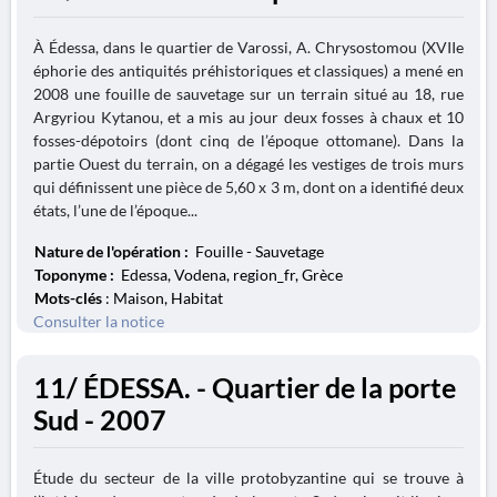
À Édessa, dans le quartier de Varossi, A. Chrysostomou (XVIIe
éphorie des antiquités préhistoriques et classiques) a mené en
2008 une fouille de sauvetage sur un terrain situé au 18, rue
Argyriou Kytanou, et a mis au jour deux fosses à chaux et 10
fosses-dépotoirs (dont cinq de l’époque ottomane). Dans la
partie Ouest du terrain, on a dégagé les vestiges de trois murs
qui définissent une pièce de 5,60 x 3 m, dont on a identifié deux
états, l’une de l’époque...
Nature de l'opération :
Fouille - Sauvetage
Toponyme :
Edessa, Vodena, region_fr, Grèce
Mots-clés
: Maison, Habitat
Consulter la notice
11/ ÉDESSA. - Quartier de la porte
Sud - 2007
Étude du secteur de la ville protobyzantine qui se trouve à