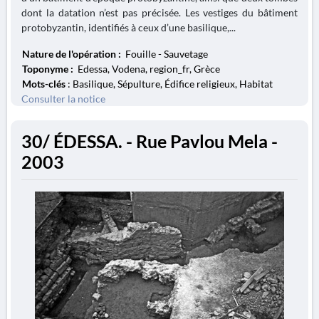
dont la datation n’est pas précisée. Les vestiges du bâtiment
protobyzantin, identifiés à ceux d’une basilique,...
Nature de l'opération :
Fouille - Sauvetage
Toponyme :
Edessa, Vodena, region_fr, Grèce
Mots-clés
: Basilique, Sépulture, Édifice religieux, Habitat
Consulter la notice
30/ ÉDESSA. - Rue Pavlou Mela -
2003