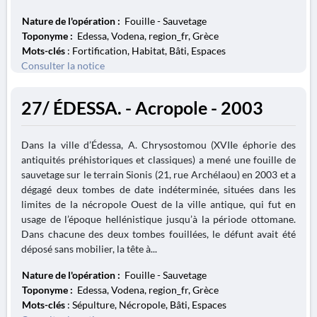
Nature de l'opération :
Fouille - Sauvetage
Toponyme :
Edessa, Vodena, region_fr, Grèce
Mots-clés
: Fortification, Habitat, Bâti, Espaces
Consulter la notice
27/ ÉDESSA. - Acropole - 2003
Dans la ville d’Édessa, A. Chrysostomou (XVIIe éphorie des
antiquités préhistoriques et classiques) a mené une fouille de
sauvetage sur le terrain Sionis (21, rue Archélaou) en 2003 et a
dégagé deux tombes de date indéterminée, situées dans les
limites de la nécropole Ouest de la ville antique, qui fut en
usage de l’époque hellénistique jusqu’à la période ottomane.
Dans chacune des deux tombes fouillées, le défunt avait été
déposé sans mobilier, la tête à...
Nature de l'opération :
Fouille - Sauvetage
Toponyme :
Edessa, Vodena, region_fr, Grèce
Mots-clés
: Sépulture, Nécropole, Bâti, Espaces