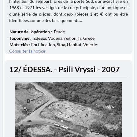
l’intérieur du rempart, près de la porte Sud, qui avait livré en
1968 et 1971 les vestiges de la rue principale, d’un portique et
d’une série de pièces, dont deux (pièces 1 et 4) ont pu être
identifiées comme des baraquements...
Nature de l'opération :
Étude
Toponyme :
Edessa, Vodena, region_fr, Grèce
Mots-clés
: Fortification, Stoa, Habitat, Voierie
Consulter la notice
12/ ÉDESSA. - Psili Vryssi - 2007