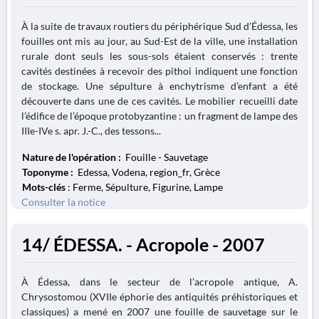
À la suite de travaux routiers du périphérique Sud d’Édessa, les
fouilles ont mis au jour, au Sud-Est de la ville, une installation
rurale dont seuls les sous-sols étaient conservés : trente
cavités destinées à recevoir des pithoi indiquent une fonction
de stockage. Une sépulture à enchytrisme d’enfant a été
découverte dans une de ces cavités. Le mobilier recueilli date
l’édifice de l’époque protobyzantine : un fragment de lampe des
IIIe-IVe s. apr. J.-C., des tessons...
Nature de l'opération :
Fouille - Sauvetage
Toponyme :
Edessa, Vodena, region_fr, Grèce
Mots-clés
: Ferme, Sépulture, Figurine, Lampe
Consulter la notice
14/ ÉDESSA. - Acropole - 2007
À Édessa, dans le secteur de l’acropole antique, A.
Chrysostomou (XVIIe éphorie des antiquités préhistoriques et
classiques) a mené en 2007 une fouille de sauvetage sur le