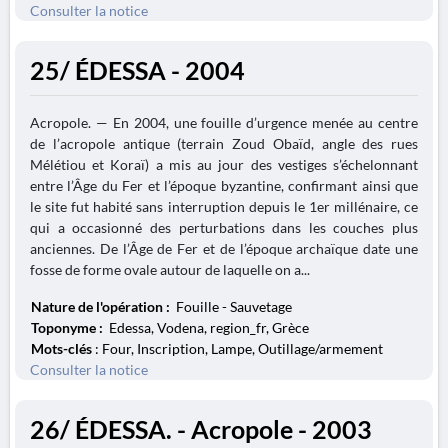
Consulter la notice
25/ ÉDESSA - 2004
Acropole. — En 2004, une fouille d’urgence menée au centre
de l’acropole antique (terrain Zoud Obaïd, angle des rues
Mélétiou et Koraï) a mis au jour des vestiges s’échelonnant
entre l’Âge du Fer et l’époque byzantine, confirmant ainsi que
le site fut habité sans interruption depuis le 1er millénaire, ce
qui a occasionné des perturbations dans les couches plus
anciennes. De l’Âge de Fer et de l’époque archaïque date une
fosse de forme ovale autour de laquelle on a...
Nature de l'opération :
Fouille - Sauvetage
Toponyme :
Edessa, Vodena, region_fr, Grèce
Mots-clés
: Four, Inscription, Lampe, Outillage/armement
Consulter la notice
26/ ÉDESSA. - Acropole - 2003