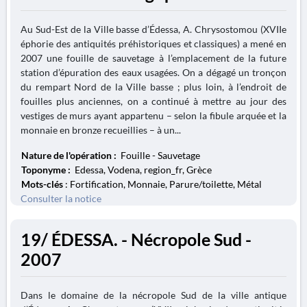
Au Sud-Est de la Ville basse d’Édessa, A. Chrysostomou (XVIIe
éphorie des antiquités préhistoriques et classiques) a mené en
2007 une fouille de sauvetage à l’emplacement de la future
station d’épuration des eaux usagées. On a dégagé un tronçon
du rempart Nord de la Ville basse ; plus loin, à l’endroit de
fouilles plus anciennes, on a continué à mettre au jour des
vestiges de murs ayant appartenu – selon la fibule arquée et la
monnaie en bronze recueillies – à un...
Nature de l'opération :
Fouille - Sauvetage
Toponyme :
Edessa, Vodena, region_fr, Grèce
Mots-clés
: Fortification, Monnaie, Parure/toilette, Métal
Consulter la notice
19/ ÉDESSA. - Nécropole Sud -
2007
Dans le domaine de la nécropole Sud de la ville antique