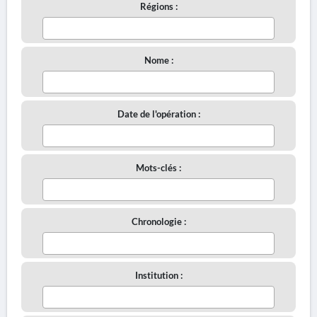
Régions :
Nome :
Date de l'opération :
Mots-clés :
Chronologie :
Institution :