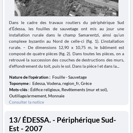
Dans le cadre des travaux routiers du périphérique Sud
d’Édessa, les fouilles de sauvetage ont mis au jour une
installation rurale dans le champ Samarentzi, ainsi qu’un
complexe byzantin au Nord de celle-ci (fig. 1). L’installation
rurale. – De dimensions 12,90 x 10,75 m, le bâtiment est
composé de quatre pièces (fig. 2). Dans toutes les pièces, on a
retrouvé la succession des couches de destructions des murs,
d’effondrement du toit, puis le sol. Dans la pièce I et dans la...
Nature de l'opération :
Fouille - Sauvetage
Toponyme :
Edessa, Vodena, region_fr, Grèce
Mots-clés
: Édifice religieux, Revêtements (mur et sol),
Outillage/armement, Monnaie
Consulter la notice
13/ ÉDESSA. - Périphérique Sud-
Est - 2007