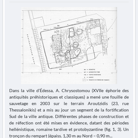
Dans la ville d’Édessa, A. Chrysostomou (XVIIe éphorie des
antiquités préhistoriques et classiques) a mené une fouille de
sauvetage en 2003 sur le terrain Aroutzidis (23, rue
Thessalonikis) et a mis au jour un segment de la fortification
Sud de la ville antique. Différentes phases de construction et
de réfection ont été mises en évidence, datant des périodes
hellénistique, romaine tardive et protobyzantine (fig. 1, 3). Un
tronçon du rempart (épaiss. 1,30 m au Nord – 0,90 m...