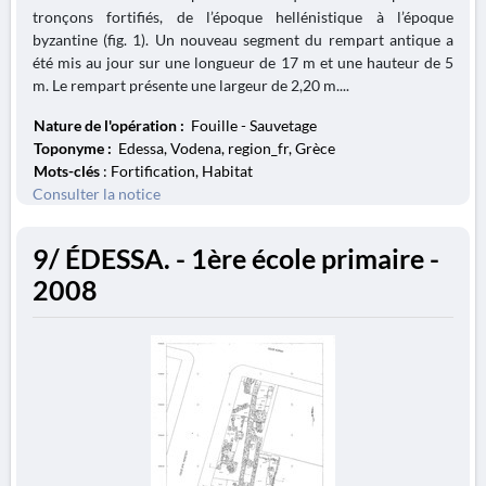
tronçons fortifiés, de l’époque hellénistique à l’époque
byzantine (fig. 1). Un nouveau segment du rempart antique a
été mis au jour sur une longueur de 17 m et une hauteur de 5
m. Le rempart présente une largeur de 2,20 m....
Nature de l'opération :
Fouille - Sauvetage
Toponyme :
Edessa, Vodena, region_fr, Grèce
Mots-clés
: Fortification, Habitat
Consulter la notice
9/ ÉDESSA. - 1ère école primaire -
2008