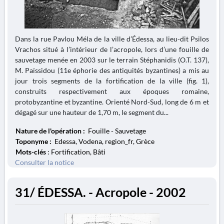
Dans la rue Pavlou Méla de la ville d’Édessa, au lieu-dit Psilos
Vrachos situé à l’intérieur de l’acropole, lors d’une fouille de
sauvetage menée en 2003 sur le terrain Stéphanidis (O.T. 137),
M. Païssidou (11e éphorie des antiquités byzantines) a mis au
jour trois segments de la fortification de la ville (fig. 1),
construits respectivement aux époques romaine,
protobyzantine et byzantine. Orienté Nord-Sud, long de 6 m et
dégagé sur une hauteur de 1,70 m, le segment du...
Nature de l'opération :
Fouille - Sauvetage
Toponyme :
Edessa, Vodena, region_fr, Grèce
Mots-clés
: Fortification, Bâti
Consulter la notice
31/ ÉDESSA. - Acropole - 2002