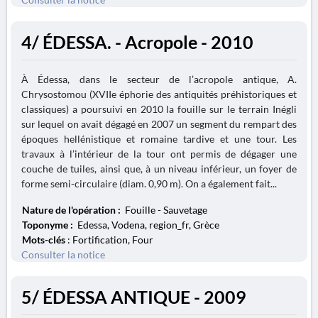
4/ ÉDESSA. - Acropole - 2010
À Édessa, dans le secteur de l’acropole antique, A.
Chrysostomou (XVIIe éphorie des antiquités préhistoriques et
classiques) a poursuivi en 2010 la fouille sur le terrain Inégli
sur lequel on avait dégagé en 2007 un segment du rempart des
époques hellénistique et romaine tardive et une tour. Les
travaux à l’intérieur de la tour ont permis de dégager une
couche de tuiles, ainsi que, à un niveau inférieur, un foyer de
forme semi-circulaire (diam. 0,90 m). On a également fait...
Nature de l'opération :
Fouille - Sauvetage
Toponyme :
Edessa, Vodena, region_fr, Grèce
Mots-clés
: Fortification, Four
Consulter la notice
5/ ÉDESSA ANTIQUE - 2009