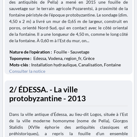
des antiquités de Pella) a mené en 2015 une fouille de
sauvetage sur le terrain agricole Pozarentsi, à proximité de la
fontaine péristyle de l’époque protobyzantine. Le sondage (dim.
4,50 x 2 m) a livré un mur de 0,65 m de largeur, construit en
poros, orienté Nord-Sud, qui en contact avec le côté oriental
de la fontaine. Il a une longueur de 4,50 m, comme le long côté
de la fontaine. À 0,60 m à l’Est du mur, on...
Nature de l'opération :
Fouille - Sauvetage
Toponyme :
Edessa, Vodena, region_fr, Grèce
Mots-clés
: Installation hydraulique, Canalisation, Fontaine
Consulter la notice
2/ ÉDESSA. - La ville
protobyzantine - 2013
Dans la ville antique d’Édessa, au lieu-dit Logos, située à l’Est
de la ville moderne homonyme (nome de Pella), Giorgos
Stalidis (XVIIe éphorie des antiquités classiques et
préhistoriques), a repris la fouille d’un ensemble