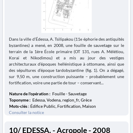
Dans la ville d’Édessa, A. Tsilipakou (11e éphorie des antiquités
byzantines) a mené, en 2008, une fouille de sauvetage sur le
terrain de la 1ère École primaire (OT 131, rues A. Mélétiou,
Koraï et Nikodimou) et a mis au jour des vestiges
architecturaux d’époques hellénistique à ottomane, ainsi que
des sépultures d’époque tardobyzantine (fig. 1). On a dégagé,
sur 9,50 m, une construction puissante – probablement une
fortification, voire une partie de tour – conservant...
Nature de l'opération :
Fouille - Sauvetage
Toponyme :
Edessa, Vodena, region_fr, Grèce
Mots-clés
: Édifice Public, Fortification, Maison
Consulter la notice
10/ EDESSA. - Acropole - 2008