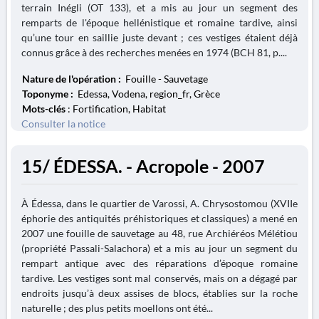
terrain Inégli (OT 133), et a mis au jour un segment des
remparts de l'époque hellénistique et romaine tardive, ainsi
qu’une tour en saillie juste devant ; ces vestiges étaient déjà
connus grâce à des recherches menées en 1974 (BCH 81, p....
Nature de l'opération :
Fouille - Sauvetage
Toponyme :
Edessa, Vodena, region_fr, Grèce
Mots-clés
: Fortification, Habitat
Consulter la notice
15/ ÉDESSA. - Acropole - 2007
À Édessa, dans le quartier de Varossi, A. Chrysostomou (XVIIe
éphorie des antiquités préhistoriques et classiques) a mené en
2007 une fouille de sauvetage au 48, rue Archiéréos Mélétiou
(propriété Passali-Salachora) et a mis au jour un segment du
rempart antique avec des réparations d’époque romaine
tardive. Les vestiges sont mal conservés, mais on a dégagé par
endroits jusqu’à deux assises de blocs, établies sur la roche
naturelle ; des plus petits moellons ont été...