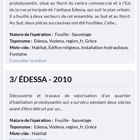
protobyzantin, situé au Nord du centre commercial et à l’Est
de la rue principale de l’antique Edessa, qui suit le plan urbain.
Il a fouillé à deux secteurs de cet ensemble, au Sud et au Nord.
Au Sud, deux pièces successives ont été fouillées. Celle...
Nature de l'opération :
Fouille - Sauvetage
Toponyme :
Edessa, Vodena, region_fr, Grèce
Mots-clés
: Habitat, Édifice religieux, Installation hydraulique,
Fontaine
Consulter la notice
3/ ÉDESSA - 2010
Découverte et travaux de valorisation d’un quartier
d’habitation protobyzantin qui a survécu pendant deux siècles
avant d’être détruit par un...
Nature de l'opération :
Fouille - Sauvetage
Toponyme :
Edessa, Vodena, region_fr, Grèce
Mots-clés
: Habitat
Consulter la notice