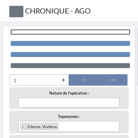
CHRONIQUE - AGO
>
>>
Nature de l'opération :
Toponymes :
×
Edessa, Vodena