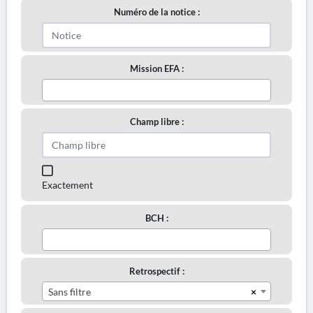
Numéro de la notice :
Mission EFA :
Champ libre :
Exactement
BCH :
Retrospectif :
×
Sans filtre