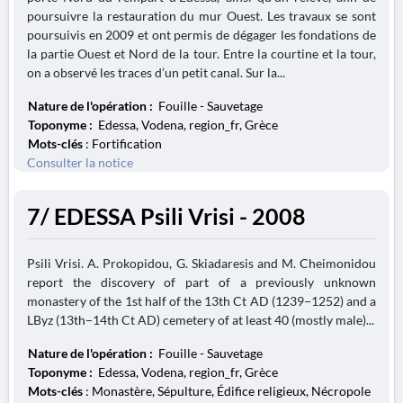
poursuivre la restauration du mur Ouest. Les travaux se sont
poursuivis en 2009 et ont permis de dégager les fondations de
la partie Ouest et Nord de la tour. Entre la courtine et la tour,
on a observé les traces d’un petit canal. Sur la...
Nature de l'opération :
Fouille - Sauvetage
Toponyme :
Edessa, Vodena, region_fr, Grèce
Mots-clés
: Fortification
Consulter la notice
7/ EDESSA Psili Vrisi - 2008
Psili Vrisi. A. Prokopidou, G. Skiadaresis and M. Cheimonidou
report the discovery of part of a previously unknown
monastery of the 1st half of the 13th Ct AD (1239−1252) and a
LByz (13th−14th Ct AD) cemetery of at least 40 (mostly male)...
Nature de l'opération :
Fouille - Sauvetage
Toponyme :
Edessa, Vodena, region_fr, Grèce
Mots-clés
: Monastère, Sépulture, Édifice religieux, Nécropole