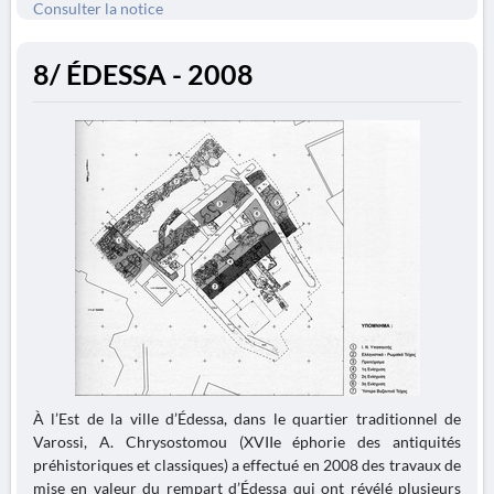
Consulter la notice
8/ ÉDESSA - 2008
À l’Est de la ville d’Édessa, dans le quartier traditionnel de
Varossi, A. Chrysostomou (XVIIe éphorie des antiquités
préhistoriques et classiques) a effectué en 2008 des travaux de
mise en valeur du rempart d’Édessa qui ont révélé plusieurs