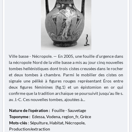
Ville basse - Nécropole. — En 2005, une fouille d’urgence dans
la nécropole Nord de la ville basse a mis au jour cinq nouvelles
tombes hellénistiques dont trois cistes creusées dans le rocher
et deux tombes à chambre. Parmi le mobilier des cistes on
signale une pélikè à figures rouges représentant Éros entre
deux figures féminines (fig.1) et un épistomion en or qui
confirme que la tradition archaïque se poursuivit jusqu’au IIe s.
av. J.-C. Ces nouvelles tombes, ajoutées à...
Nature de l'opération :
Fouille - Sauvetage
Toponyme :
Edessa, Vodena, region_fr, Grèce
Mots-clés
: Sépulture, Habitat, Nécropole,
Production/extraction