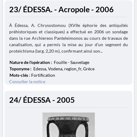
23/ ÉDESSA. - Acropole - 2006
À Édessa, A. Chrysostomou (XVIIe éphorie des antiquités
préhistoriques et classiques) a effectué en 2006 un sondage
dans la rue Archiereos Panteleïmonos au cours de travaux de
canalisation, qui a permis la mise au jour d’un segment du
proteichisma (larg. 2,20 m), confirmant ainsi son...
Nature de l'opération :
Fouille - Sauvetage
Toponyme :
Edessa, Vodena, region_fr, Grèce
Mots-clés
: Fortification
Consulter la notice
24/ ÉDESSA - 2005