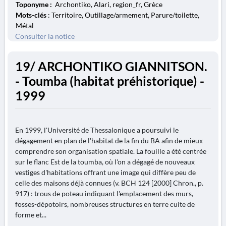
Toponyme :
Archontiko, Alari, region_fr, Grèce
Mots-clés
: Territoire, Outillage/armement, Parure/toilette,
Métal
Consulter la notice
19/ ARCHONTIKO GIANNITSON.
- Toumba (habitat préhistorique) -
1999
En 1999, l'Université de Thessalonique a poursuivi le
dégagement en plan de l'habitat de la fin du BA afin de mieux
comprendre son organisation spatiale. La fouille a été centrée
sur le flanc Est de la toumba, où l'on a dégagé de nouveaux
vestiges d'habitations offrant une image qui diffère peu de
celle des maisons déjà connues (v. BCH 124 [2000] Chron., p.
917) : trous de poteau indiquant l'emplacement des murs,
fosses-dépotoirs, nombreuses structures en terre cuite de
forme et...