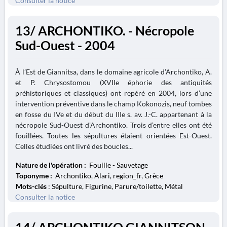
Consulter la notice
13/ ARCHONTIKO. - Nécropole
Sud-Ouest - 2004
À l’Est de Giannitsa, dans le domaine agricole d’Archontiko, A.
et P. Chrysostomou (XVIIe éphorie des antiquités
préhistoriques et classiques) ont repéré en 2004, lors d’une
intervention préventive dans le champ Kokonozis, neuf tombes
en fosse du IVe et du début du IIIe s. av. J.-C. appartenant à la
nécropole Sud-Ouest d’Archontiko. Trois d’entre elles ont été
fouillées. Toutes les sépultures étaient orientées Est-Ouest.
Celles étudiées ont livré des boucles...
Nature de l'opération :
Fouille - Sauvetage
Toponyme :
Archontiko, Alari, region_fr, Grèce
Mots-clés
: Sépulture, Figurine, Parure/toilette, Métal
Consulter la notice