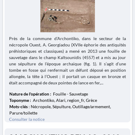
Près de la commune d’Archontiko, dans le secteur de la
nécropole Ouest, A. Georgiadou (XVIIe éphorie des antiquités
préhistoriques et classiques) a mené en 2013 une fouille de
sauvetage dans le champ Kaltsounidis (4557) et a mis au jour
une sépulture de l’époque archaïque (fig. 1). Il s’agit d’une
tombe en fosse qui renfermait un défunt déposé en position
allongée, la tête à l’Ouest ; il portait un casque en bronze et
était accompagné de deux pointes de lance en fer,...
Nature de l'opération :
Fouille - Sauvetage
Toponyme :
Archontiko, Alari, region_fr, Grèce
Mots-clés
: Nécropole, Sépulture, Outillage/armement,
Parure/toilette
Consulter la notice