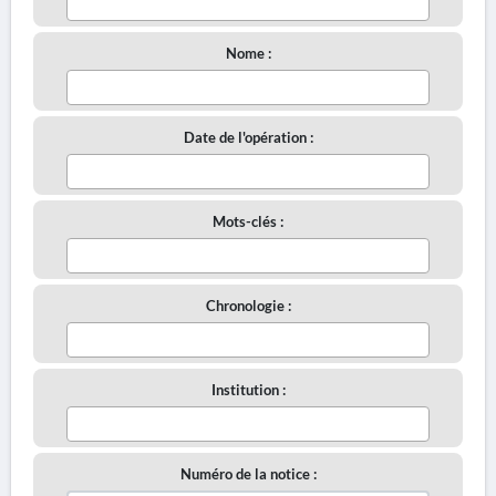
Nome :
Date de l'opération :
Mots-clés :
Chronologie :
Institution :
Numéro de la notice :