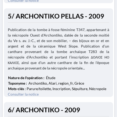
Consulter la notice
5/ ARCHONTIKO PELLAS - 2009
Publication de la tombe à fosse féminine T347, appartenant à
la nécropole Ouest d'Archontiko, datée de la seconde moitié
du Ve s. av. J.-C., et de son mobilier, – des bijoux en or et en
argent et de la céramique West Slope. Publication d’un
canthare provenant de la tombe archaïque T283 de la
nécropole d’Archontiko et portant l’inscription ΔΟΛΙΟΣ ΗΟ
ΚΑΛΙΟΣ, ainsi que d’un autre canthare de la fin de l’époque
archaïque provenant de la nécropole orientale...
Nature de l'opération :
Étude
Toponyme :
Archontiko, Alari, region_fr, Grèce
Mots-clés
: Parure/toilette, Inscription, Sépulture, Nécropole
Consulter la notice
6/ ARCHONTIKO - 2009