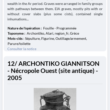
wealth in the Ar period. Graves were arranged in family groups
with pathways between them. EIA graves, mostly pits with or
without cover slabs (plus some cists), contained single
inhumations...
Nature de l'opération :
Fouille - Programmée
Toponyme :
Archontiko, Alari, region_fr, Grèce
Mots-clés
: Sépulture, Figurine, Outillage/armement,
Parure/toilette
Consulter la notice
12/ ARCHONTIKO GIANNITSON
- Nécropole Ouest (site antique) -
2005