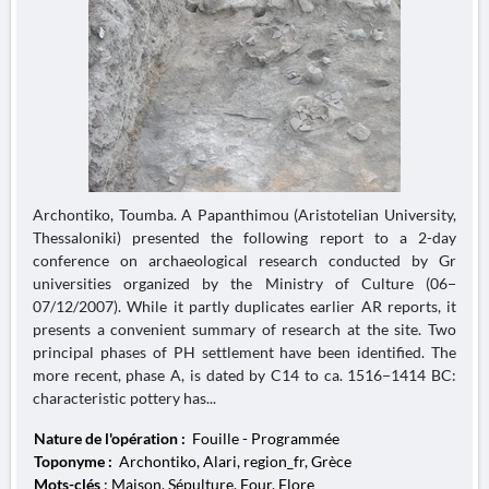
Archontiko, Toumba. A Papanthimou (Aristotelian University,
Thessaloniki) presented the following report to a 2-day
conference on archaeological research conducted by Gr
universities organized by the Ministry of Culture (06−
07/12/2007). While it partly duplicates earlier AR reports, it
presents a convenient summary of research at the site. Two
principal phases of PH settlement have been identified. The
more recent, phase A, is dated by C14 to ca. 1516−1414 BC:
characteristic pottery has...
Nature de l'opération :
Fouille - Programmée
Toponyme :
Archontiko, Alari, region_fr, Grèce
Mots-clés
: Maison, Sépulture, Four, Flore