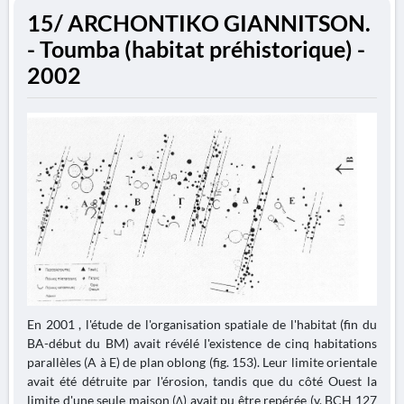
15/ ARCHONTIKO GIANNITSON.
- Toumba (habitat préhistorique) -
2002
En 2001 , l'étude de l'organisation spatiale de l'habitat (fin du
BA-début du BM) avait révélé l'existence de cinq habitations
parallèles (A à E) de plan oblong (fig. 153). Leur limite orientale
avait été détruite par l'érosion, tandis que du côté Ouest la
limite d'une seule maison (Δ) avait pu être repérée (v. BCH 127