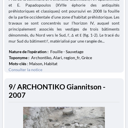
et E. Papadopoulos (XVIIe éphorie des antiquités
préhistoriques et classiques) ont poursuivi en 2008 la fouille
de la partie occidentale d’une zone d’habitat préhistorique. Les
travaux se sont concentrés sur l’horizon IV, auquel sont
principalement associés les vestiges de trois bâtiments
dénommés, du Nord vers le Sud, Γ, Δ et Ε (fig. 1-2). Le tracé du
mur Sud du bâtiment Γ, matérialisé par une rangée de...
Nature de l'opération :
Fouille - Sauvetage
Toponyme :
Archontiko, Alari, region_fr, Grèce
Mots-clés
: Maison, Habitat
Consulter la notice
9/ ARCHONTIKO Giannitson -
2007