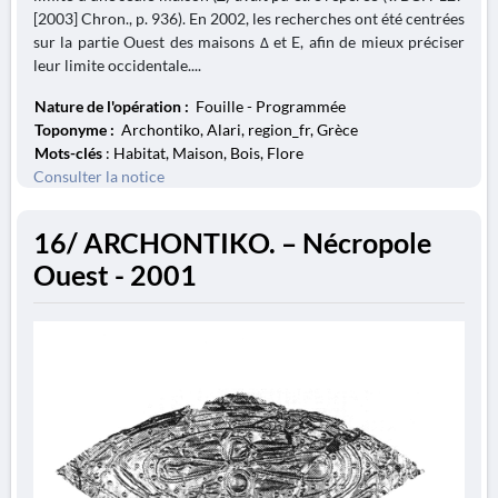
[2003] Chron., p. 936). En 2002, les recherches ont été centrées
sur la partie Ouest des maisons Δ et E, afin de mieux préciser
leur limite occidentale....
Nature de l'opération :
Fouille - Programmée
Toponyme :
Archontiko, Alari, region_fr, Grèce
Mots-clés
: Habitat, Maison, Bois, Flore
Consulter la notice
16/ ARCHONTIKO. – Nécropole
Ouest - 2001