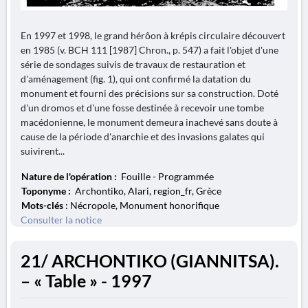
En 1997 et 1998, le grand hérôon à krépis circulaire découvert
en 1985 (v. BCH 111 [1987] Chron., p. 547) a fait l'objet d'une
série de sondages suivis de travaux de restauration et
d'aménagement (fig. 1), qui ont confirmé la datation du
monument et fourni des précisions sur sa construction. Doté
d'un dromos et d'une fosse destinée à recevoir une tombe
macédonienne, le monument demeura inachevé sans doute à
cause de la période d'anarchie et des invasions galates qui
suivirent...
Nature de l'opération :
Fouille - Programmée
Toponyme :
Archontiko, Alari, region_fr, Grèce
Mots-clés
: Nécropole, Monument honorifique
Consulter la notice
21/ ARCHONTIKO (GIANNITSA).
– « Table » - 1997