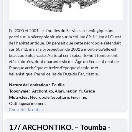
En 2000 et 2001, les fouilles du Service archéologique ont
porté sur la nécropole située sur la colline 69, à 1 km à l'Ouest
de l'habitat antique. On pensait que cette nécropole s'étendait
sur 60 m2, mais la prospection de 2001 a montré qu'elle est
beaucoup plus vaste. Au total cent soixante-huit tombes ont
été explorées, dont quarante-six de l'Âge du Fer, cent neuf de
l'époque archaïque et treize d'époque classique et
hellénistique. Parmi celles de l'Âge du Fer, c'est le...
Nature de l'opération :
Fouille
Toponyme :
Archontiko, Alari, region_fr, Grèce
Mots-clés
: Nécropole, Sépulture, Figurine,
Outillage/armement
Consulter la notice
17/ ARCHONTIKO. – Toumba -