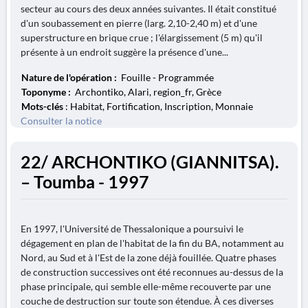
secteur au cours des deux années suivantes. Il était constitué
d'un soubassement en pierre (larg. 2,10-2,40 m) et d'une
superstructure en brique crue ; l'élargissement (5 m) qu'il
présente à un endroit suggère la présence d'une...
Nature de l'opération :
Fouille - Programmée
Toponyme :
Archontiko, Alari, region_fr, Grèce
Mots-clés
: Habitat, Fortification, Inscription, Monnaie
Consulter la notice
22/ ARCHONTIKO (GIANNITSA).
– Toumba - 1997
En 1997, l'Université de Thessalonique a poursuivi le
dégagement en plan de l'habitat de la fin du BA, notamment au
Nord, au Sud et à l'Est de la zone déjà fouillée. Quatre phases
de construction successives ont été reconnues au-dessus de la
phase principale, qui semble elle-même recouverte par une
couche de destruction sur toute son étendue. À ces diverses