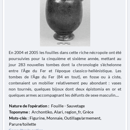
En 2004 et 2005 les fouilles dans cette riche nécropole ont été
poursuivies pour la cinquième et sixième année, mettant au
jour 283 nouvelles tombes dont la chronologie s’échelonne
entre l'Âge du Fer et l’époque classico-hellénistique. Les
tombes de l'Âge du Fer (84 en tout), en fosse ou à ciste,
contenaient un mobilier relativement peu abondant : vases
non tournés, quelques bijoux dont deux épistomia en or et
quelques armes accompagnant les défunts de sexe masculin....
Nature de l'opération :
Fouille - Sauvetage
Toponyme :
Archontiko, Alari, region_fr, Grèce
Mots-clés
: Figurine, Monnaie, Outillage/armement,
Parure/toilette