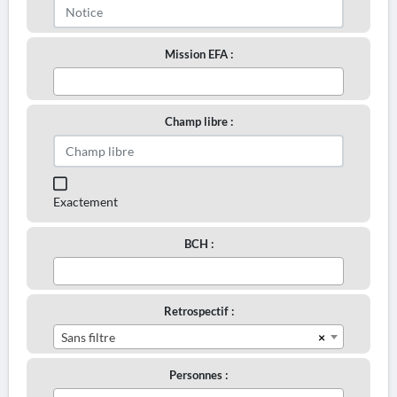
Mission EFA :
Champ libre :
Exactement
BCH :
Retrospectif :
×
Sans filtre
Personnes :