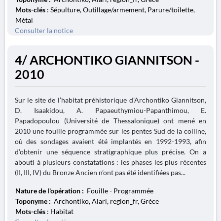
Mots-clés
: Sépulture, Outillage/armement, Parure/toilette,
Métal
Consulter la notice
4/ ARCHONTIKO GIANNITSON -
2010
Sur le site de l’habitat préhistorique d’Archontiko Giannitson,
D. Isaakidou, A. Papaeuthymiou-Papanthimou, E.
Papadopoulou (Université de Thessalonique) ont mené en
2010 une fouille programmée sur les pentes Sud de la colline,
où des sondages avaient été implantés en 1992-1993, afin
d’obtenir une séquence stratigraphique plus précise. On a
abouti à plusieurs constatations : les phases les plus récentes
(II, III, IV) du Bronze Ancien n’ont pas été identifiées pas...
Nature de l'opération :
Fouille - Programmée
Toponyme :
Archontiko, Alari, region_fr, Grèce
Mots-clés
: Habitat