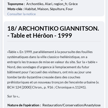
Toponyme :
Archontiko, Alari, region_fr, Grèce
Mots-clés
: Habitat, Maison, Sépulture, Four
Consulter la notice
18/ ARCHONTIKO GIANNITSON.
- Table et Hérôon - 1999
«Table ». En 1999, parallèlement à la poursuite des fouilles
systématiques dans la ville classico-hellénistique, on a
entrepris les travaux de mise en valeur du site. Sur la « table »
Nord, des sondages d'urgence à l'emplacement du futur
bâtiment pour l'accueil des visiteurs, ont mis au jour une
tombe tardo-byzantine creusée dans des couches
préhistoriques et un nouveau tronçon de l'enceinte urbaine (v.
BCH 124 [2000] Chron., p. 916 ; Chronique n.11241).
Sur la «...
Nature de l'opération :
Restauration/Conservation/Anastylose