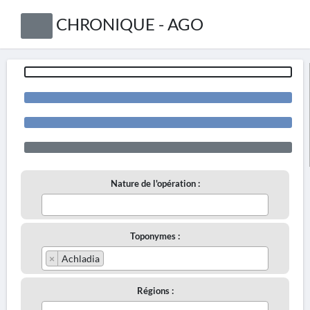
CHRONIQUE - AGO
Nature de l'opération :
Toponymes :
×
Achladia
Régions :