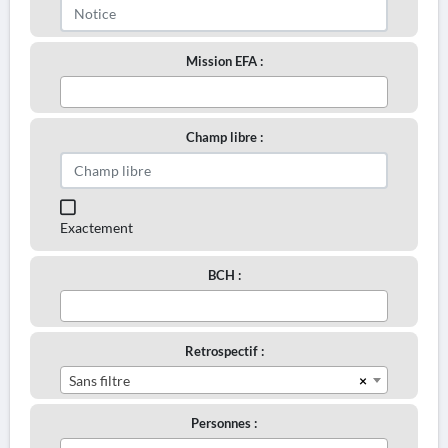
Mission EFA :
Champ libre :
Exactement
BCH :
Retrospectif :
×
Sans filtre
Personnes :