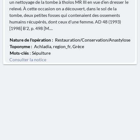
un nettoyage de la tombe à tholos MR III en vue d'en dresser le
relevé. À cette occasion on a découvert, dans le sol de la
tombe, deux petites fosses qui contenaient des ossements
humains récupérés, dont ceux d'une femme. AD 48 (1993)
[1998] B'2, p. 498 [M....
Nature de l'opération :
Restauration/Conservation/Anastylose
Toponyme :
Achladia, region_fr, Grèce
Mots-clés
: Sépulture
Consulter la notice