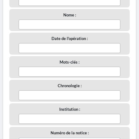
Nome :
Date de l'opération :
Mots-clés :
Chronologie :
Institution :
Numéro de la notice :