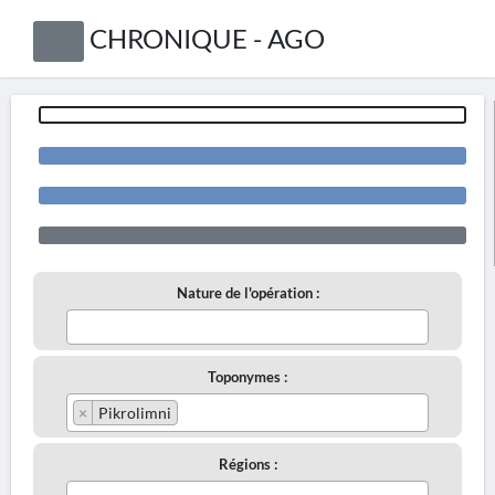
CHRONIQUE - AGO
Nature de l'opération :
Toponymes :
×
Pikrolimni
Régions :