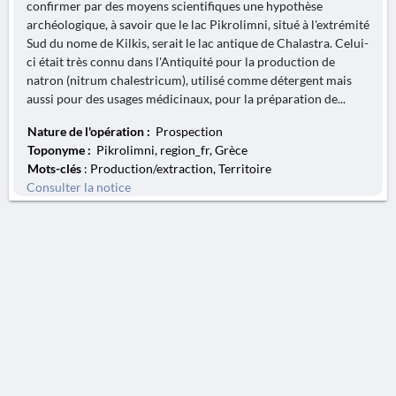
confirmer par des moyens scientifiques une hypothèse
archéologique, à savoir que le lac Pikrolimni, situé à l'extrémité
Sud du nome de Kilkis, serait le lac antique de Chalastra. Celui-
ci était très connu dans l'Antiquité pour la production de
natron (nitrum chalestricum), utilisé comme détergent mais
aussi pour des usages médicinaux, pour la préparation de...
Nature de l'opération :
Prospection
Toponyme :
Pikrolimni, region_fr, Grèce
Mots-clés
: Production/extraction, Territoire
Consulter la notice