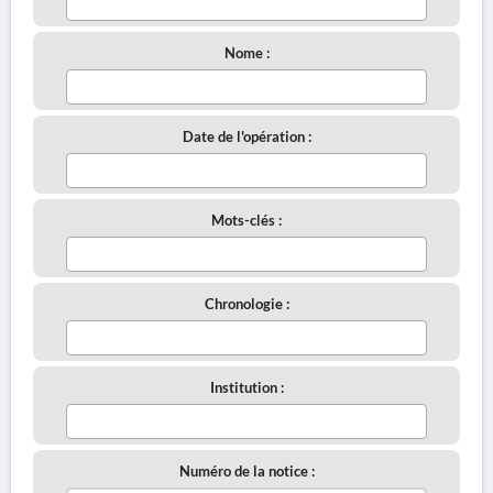
Nome :
Date de l'opération :
Mots-clés :
Chronologie :
Institution :
Numéro de la notice :