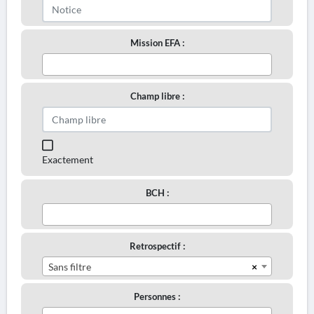
Mission EFA :
Champ libre :
Exactement
BCH :
Retrospectif :
×
Sans filtre
Personnes :