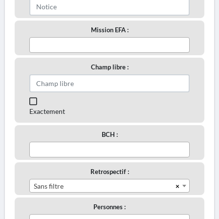
Mission EFA :
Champ libre :
Exactement
BCH :
Retrospectif :
×
Sans filtre
Personnes :