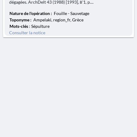
dégagées. ArchDelt 43 (1988) [1993], Β'1, p....
Nature de l'opération :
Fouille - Sauvetage
Toponyme :
Ampelaki, region_fr, Grèce
Mots-clés
: Sépulture
Consulter la notice
AVERTISSEMENT