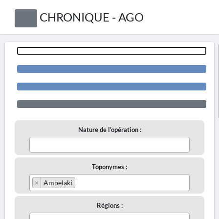
CHRONIQUE - AGO
Nature de l'opération :
Toponymes :
×
Ampelaki
Régions :