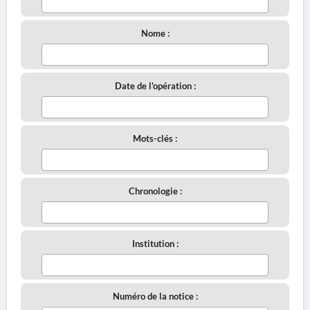
Nome :
Date de l'opération :
Mots-clés :
Chronologie :
Institution :
Numéro de la notice :