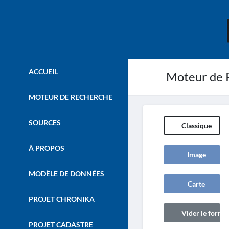
ACCUEIL
Moteur de 
MOTEUR DE RECHERCHE
SOURCES
Classique
À PROPOS
Image
MODÈLE DE DONNÉES
Carte
PROJET CHRONIKA
Vider le formul
PROJET CADASTRE