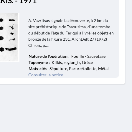
LKIS. - 1971
A. Vavritsas signale la découverte, à 2 km du
site préhistorique de Tsaousitsa, d'une tombe
du début de l'âge du Fer qui a livré les objets en
bronze de la figure 231. ArchDelt 27 (1972)
Chron., p....
Nature de l'opération :
Fouille - Sauvetage
Toponyme :
Kilkis, region_fr, Grèce
Mots-clés
: Sépulture, Parure/toilette, Métal
Consulter la notice