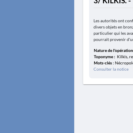
3/ KILKIS. 
Les autorités ont conf
divers objets en bron
particulier qui les av
pourrait provenir d'u
Nature de l'opération
Toponyme :
Kilkis, r
Mots-clés
: Nécropole
Consulter la notice