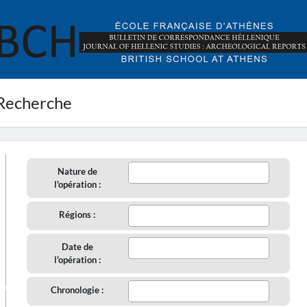
Recherche
Nature de
l'opération :
Régions :
Date de
l'opération :
aire
Chronologie :