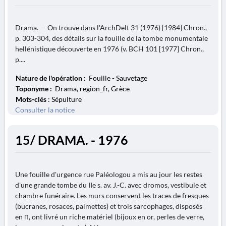
Drama. — On trouve dans l'ArchDelt 31 (1976) [1984] Chron.,
p. 303-304, des détails sur la fouille de la tombe monumentale
hellénistique découverte en 1976 (v. BCH 101 [1977] Chron.,
p....
Nature de l'opération :
Fouille - Sauvetage
Toponyme :
Drama, region_fr, Grèce
Mots-clés
: Sépulture
Consulter la notice
15/ DRAMA. - 1976
Une fouille d'urgence rue Paléologou a mis au jour les restes
d'une grande tombe du IIe s. av. J.-C. avec dromos, vestibule et
chambre funéraire. Les murs conservent les traces de fresques
(bucranes, rosaces, palmettes) et trois sarcophages, disposés
en П, ont livré un riche matériel (bijoux en or, perles de verre,