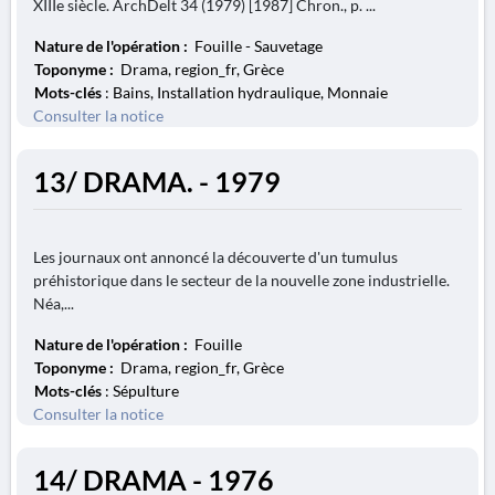
XIIIe siècle. ArchDelt 34 (1979) [1987] Chron., p. ...
Nature de l'opération :
Fouille - Sauvetage
Toponyme :
Drama, region_fr, Grèce
Mots-clés
: Bains, Installation hydraulique, Monnaie
Consulter la notice
13/ DRAMA. - 1979
Les journaux ont annoncé la découverte d'un tumulus
préhistorique dans le secteur de la nouvelle zone industrielle.
Néa,...
Nature de l'opération :
Fouille
Toponyme :
Drama, region_fr, Grèce
Mots-clés
: Sépulture
Consulter la notice
14/ DRAMA - 1976