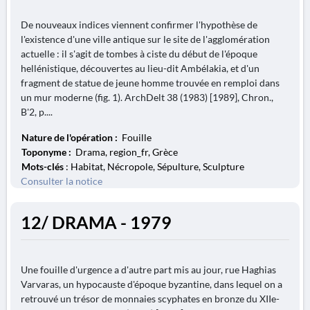
De nouveaux indices viennent confirmer l'hypothèse de
l'existence d'une ville antique sur le site de l'agglomération
actuelle : il s'agit de tombes à ciste du début de l'époque
hellénistique, découvertes au lieu-dit Ambélakia, et d'un
fragment de statue de jeune homme trouvée en remploi dans
un mur moderne (fig. 1). ArchDelt 38 (1983) [1989], Chron.,
B'2, p....
Nature de l'opération :
Fouille
Toponyme :
Drama, region_fr, Grèce
Mots-clés
: Habitat, Nécropole, Sépulture, Sculpture
Consulter la notice
12/ DRAMA - 1979
Une fouille d'urgence a d'autre part mis au jour, rue Haghias
Varvaras, un hypocauste d'époque byzantine, dans lequel on a
retrouvé un trésor de monnaies scyphates en bronze du XIIe-