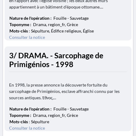
en rapport avec l'église voisine ; les deux autres murs
appartiennent à un bâtiment d'époque ottomane....
Nature de l'opération :
Fouille - Sauvetage
Toponyme :
Drama, region_fr, Grèce
Mots-clés
: Sépulture, Édifice religieux, Église
Consulter la notice
3/ DRAMA. - Sarcophage de
Primigénios - 1998
En 1998, la presse annonce la découverte fortuite du
sarcophage de Primigénios, esclave affranchi connu par les
sources antiques. Έθνος,...
Nature de l'opération :
Fouille - Sauvetage
Toponyme :
Drama, region_fr, Grèce
Mots-clés
: Sépulture
Consulter la notice