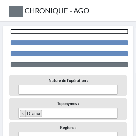
CHRONIQUE - AGO
Nature de l'opération :
Toponymes :
×
Drama
Régions :