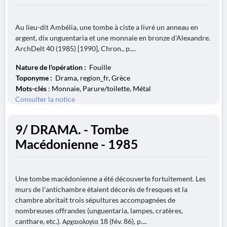
Au lieu-dit Ambélia, une tombe à ciste a livré un anneau en
argent, dix unguentaria et une monnaie en bronze d'Alexandre.
ArchDelt 40 (1985) [1990], Chron., p....
Nature de l'opération :
Fouille
Toponyme :
Drama, region_fr, Grèce
Mots-clés
: Monnaie, Parure/toilette, Métal
Consulter la notice
9/ DRAMA. - Tombe
Macédonienne - 1985
Une tombe macédonienne a été découverte fortuitement. Les
murs de l'antichambre étaient décorés de fresques et la
chambre abritait trois sépultures accompagnées de
nombreuses offrandes (unguentaria, lampes, cratères,
canthare, etc.). Αρχαιολογία 18 (fév. 86), p....