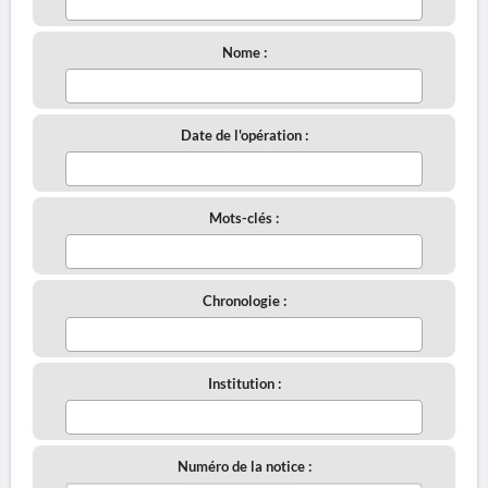
Nome :
Date de l'opération :
Mots-clés :
Chronologie :
Institution :
Numéro de la notice :