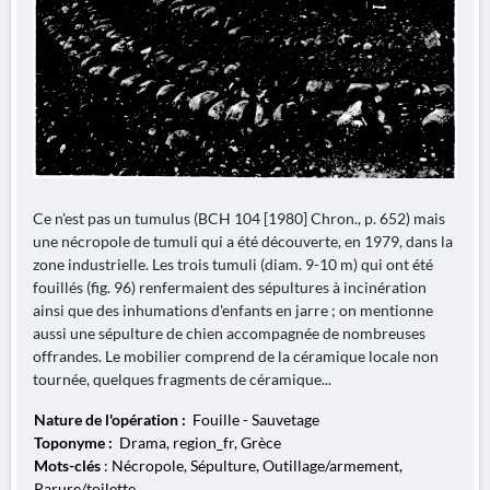
Ce n'est pas un tumulus (BCH 104 [1980] Chron., p. 652) mais
une nécropole de tumuli qui a été découverte, en 1979, dans la
zone industrielle. Les trois tumuli (diam. 9-10 m) qui ont été
fouillés (fig. 96) renfermaient des sépultures à incinération
ainsi que des inhumations d'enfants en jarre ; on mentionne
aussi une sépulture de chien accompagnée de nombreuses
offrandes. Le mobilier comprend de la céramique locale non
tournée, quelques fragments de céramique...
Nature de l'opération :
Fouille - Sauvetage
Toponyme :
Drama, region_fr, Grèce
Mots-clés
: Nécropole, Sépulture, Outillage/armement,
Parure/toilette