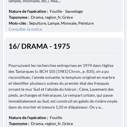
lampes, monnaies, etc.). Néa,...
Nature de l'opération :
Fouille - Sauvetage
Toponyme :
Drama, region_fr, Grèce
Mots-clés
: Sépulture, Lampe, Monnaie, Peinture
Consulter la notice
16/ DRAMA - 1975
Poursuivant les recherches entreprises en 1974 dans l'église
des Taxiarques (v. BCH 105 [1981] Chron., p. 835), on a pu
reconstituer, l'année suivante, le templum originel en marbre
et identifier plusieurs scènes du premier état des fresques
ornant le mur Sud et l'abside du hiéron : Cène, Lavement des
pieds, archanges et hiérarques. Le rempart urbain, qui passe
immédiatement au Sud, est construit en galets de rivière noyés
dans du mortier et mesure 1,50 m d'épaisseur. On y a...
Nature de l'opération :
Fouille
Toponyme :
Drama, region_fr, Grèce