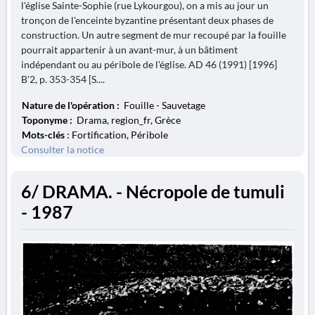
l'église Sainte-Sophie (rue Lykourgou), on a mis au jour un
tronçon de l'enceinte byzantine présentant deux phases de
construction. Un autre segment de mur recoupé par la fouille
pourrait appartenir à un avant-mur, à un bâtiment
indépendant ou au péribole de l'église. AD 46 (1991) [1996]
B'2, p. 353-354 [S....
Nature de l'opération :
Fouille - Sauvetage
Toponyme :
Drama, region_fr, Grèce
Mots-clés
: Fortification, Péribole
Consulter la notice
6/ DRAMA. - Nécropole de tumuli
- 1987