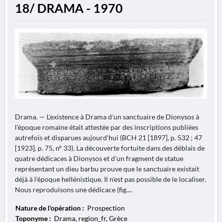
18/ DRAMA - 1970
Drama. — L'existence à Drama d'un sanctuaire de Dionysos à
l'époque romaine était attestée par des inscriptions publiées
autrefois et disparues aujourd'hui (BCH 21 [1897], p. 532 ; 47
[1923], p. 75, n° 33). La découverte fortuite dans des déblais de
quatre dédicaces à Dionysos et d'un fragment de statue
représentant un dieu barbu prouve que le sanctuaire existait
déjà à l'époque hellénistique. Il n'est pas possible de le localiser.
Nous reproduisons une dédicace (fig....
Nature de l'opération :
Prospection
Toponyme :
Drama, region_fr, Grèce