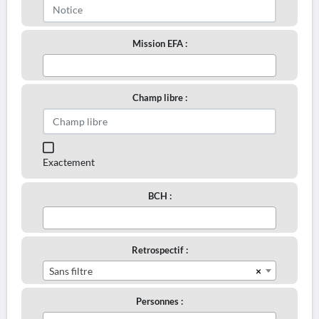
Mission EFA :
Champ libre :
Exactement
BCH :
Retrospectif :
×
Sans filtre
Personnes :