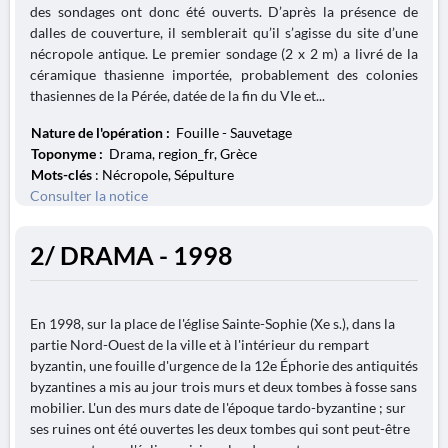
des sondages ont donc été ouverts. D’après la présence de
dalles de couverture, il semblerait qu’il s’agisse du site d’une
nécropole antique. Le premier sondage (2 x 2 m) a livré de la
céramique thasienne importée, probablement des colonies
thasiennes de la Pérée, datée de la fin du VIe et...
Nature de l'opération :
Fouille - Sauvetage
Toponyme :
Drama, region_fr, Grèce
Mots-clés
: Nécropole, Sépulture
Consulter la notice
2/ DRAMA - 1998
En 1998, sur la place de l'église Sainte-Sophie (Xe s.), dans la
partie Nord-Ouest de la ville et à l'intérieur du rempart
byzantin, une fouille d'urgence de la 12e Éphorie des antiquités
byzantines a mis au jour trois murs et deux tombes à fosse sans
mobilier. L'un des murs date de l'époque tardo-byzantine ; sur
ses ruines ont été ouvertes les deux tombes qui sont peut-être