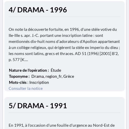
4/ DRAMA - 1996
On note la découverte fortuite, en 1996, d'une stèle votive du
IIe-IIIe s. apr. J.-C. portant une inscription latine : sont
mentionnés dix-huit noms d'adorateurs d'Apollon appartenant
à un collège religieux, qui érigèrent la stèle ex imperio du dieu ;
les noms sont latins, grecs et thraces. AD 51 (1996) [2001] B'2,
p. 577 [K....
Nature de l'opération :
Étude
Toponyme :
Drama, region_fr, Grèce
Mots-clés
: Inscription
Consulter la notice
5/ DRAMA - 1991
En 1991, à l'occasion d'une fouille d'urgence au Nord-Est de