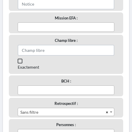
Mission EFA :
Champ libre :
Exactement
BCH :
Retrospectif :
×
Sans filtre
Personnes :