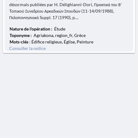
désormais publiées par H. Délighianni-Dori, Πρακτικά του Β'
Toπικoύ Συνεδρίου Αρκαδικών Σπουδών (11-14/09/1988),
Πελοποννησιακά Suppl. 17 (1990), p....
Nature de l'opération :
Étude
Toponyme :
Agriakona, region_fr, Grèce
Mots-clés
: Édifice religieux, Église, Peinture
Consulter la notice