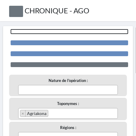
CHRONIQUE - AGO
Nature de l'opération :
Toponymes :
×
Agriakona
Régions :