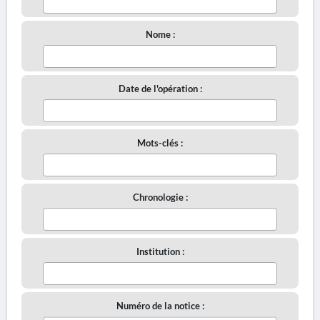
Nome :
Date de l'opération :
Mots-clés :
Chronologie :
Institution :
Numéro de la notice :