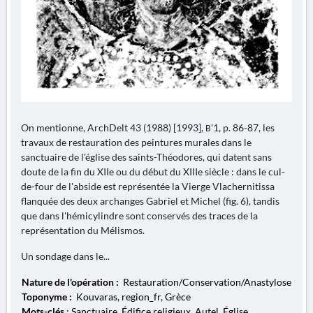
On mentionne, ArchDelt 43 (1988) [1993], Β'1, p. 86-87, les
travaux de restauration des peintures murales dans le
sanctuaire de l'église des saints-Théodores, qui datent sans
doute de la fin du XIIe ou du début du XIIIe siècle : dans le cul-
de-four de l'abside est représentée la Vierge Vlachernitissa
flanquée des deux archanges Gabriel et Michel (fig. 6), tandis
que dans l'hémicylindre sont conservés des traces de la
représentation du Mélismos.
Un sondage dans le...
Nature de l'opération :
Restauration/Conservation/Anastylose
Toponyme :
Kouvaras, region_fr, Grèce
Mots-clés
: Sanctuaire, Édifice religieux, Autel, Église