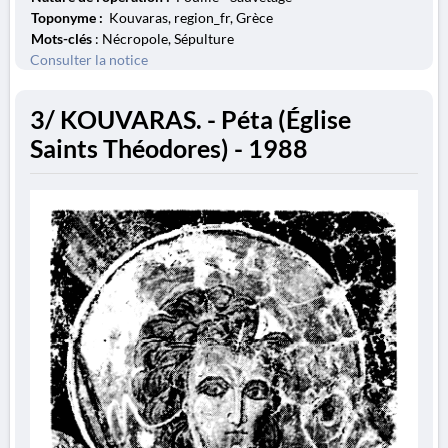
Toponyme :
Kouvaras, region_fr, Grèce
Mots-clés
: Nécropole, Sépulture
Consulter la notice
3/ KOUVARAS. - Péta (Église
Saints Théodores) - 1988