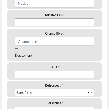
Mission EFA :
Champ libre :
Exactement
BCH :
Retrospectif :
×
Sans filtre
Personnes :