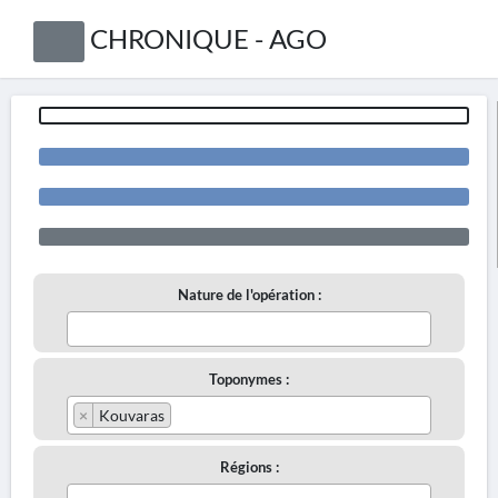
CHRONIQUE - AGO
Nature de l'opération :
Toponymes :
×
Kouvaras
Régions :