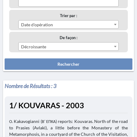
Trier par :
Date d'opération
De façon :
Décroissante
Rechercher
Nombre de Résultats :
3
1/ KOUVARAS - 2003
Ο. Kakavogianni (Β' ΕΠΚΑ) reports: Kouvaras. North of the road
to Prasies (Avlaki), a little before the Monastery of the
Metamorphosis, in a courtyard of the Church of the Visitation,