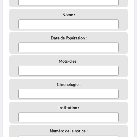
Nome :
Date de l'opération :
Mots-clés :
Chronologie :
Institution :
Numéro de la notice :