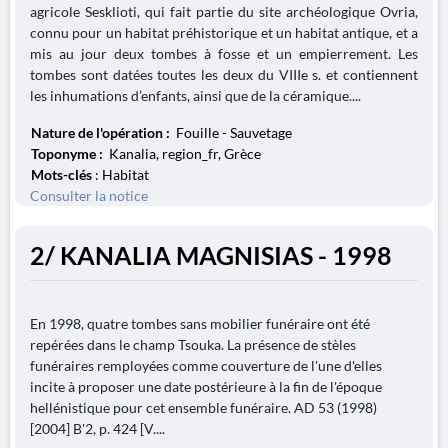
agricole Sesklioti, qui fait partie du site archéologique Ovria,
connu pour un habitat préhistorique et un habitat antique, et a
mis au jour deux tombes à fosse et un empierrement. Les
tombes sont datées toutes les deux du VIIIe s. et contiennent
les inhumations d’enfants, ainsi que de la céramique....
Nature de l'opération :
Fouille - Sauvetage
Toponyme :
Kanalia, region_fr, Grèce
Mots-clés
: Habitat
Consulter la notice
2/ KANALIA MAGNISIAS - 1998
En 1998, quatre tombes sans mobilier funéraire ont été
repérées dans le champ Tsouka. La présence de stèles
funéraires remployées comme couverture de l'une d'elles
incite à proposer une date postérieure à la fin de l'époque
hellénistique pour cet ensemble funéraire. AD 53 (1998)
[2004] B'2, p. 424 [V....