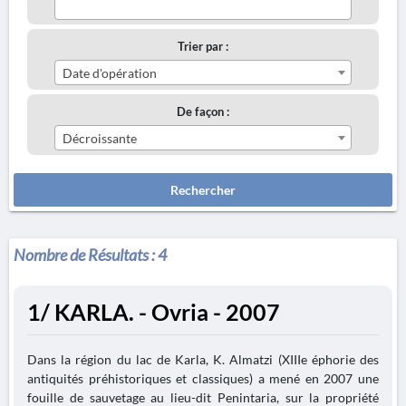
Trier par :
Date d'opération
De façon :
Décroissante
Rechercher
Nombre de Résultats :
4
1/ KARLA. - Ovria - 2007
Dans la région du lac de Karla, K. Almatzi (XIIIe éphorie des
antiquités préhistoriques et classiques) a mené en 2007 une
fouille de sauvetage au lieu-dit Penintaria, sur la propriété