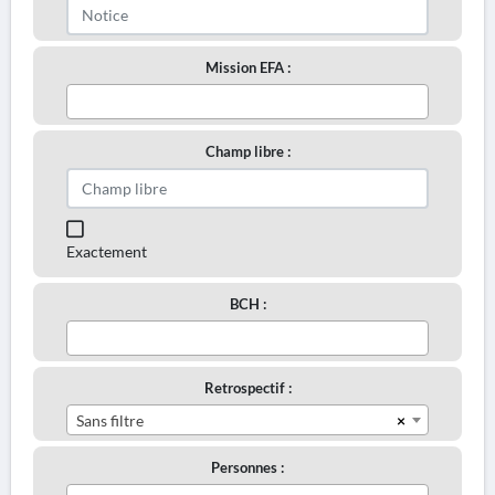
Mission EFA :
Champ libre :
Exactement
BCH :
Retrospectif :
×
Sans filtre
Personnes :