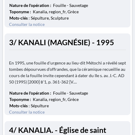
Nature de l'opération :
Fouille - Sauvetage
Toponyme :
Kanalia, region_fr, Grèce
Mots-clés
: Sépulture, Sculpture
Consulter la notice
3/ KANALI (MAGNÉSIE) - 1995
En 1995, une fouille d'urgence au lieu-dit Métochi a révélé sept
tombes dépourvues d'offrandes, que la céramique recueillie au
cours de la fouille invite cependant à dater du IIe s. av. J.-C. AD
50 (1995) [2000] Β'1, p. 361-362 [V....
Nature de l'opération :
Fouille - Sauvetage
Toponyme :
Kanalia, region_fr, Grèce
Mots-clés
: Sépulture
Consulter la notice
4/ KANALIA. - Église de saint