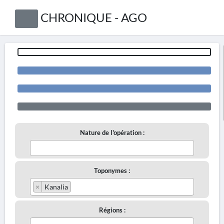
CHRONIQUE - AGO
Nature de l'opération :
Toponymes :
×
Kanalia
Régions :