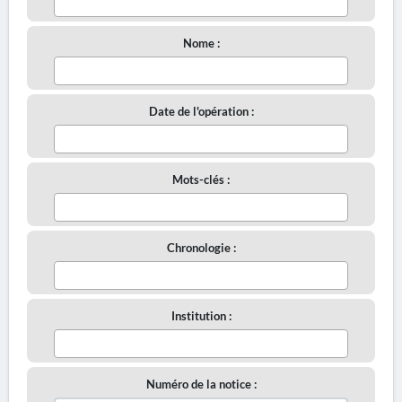
Nome :
Date de l'opération :
Mots-clés :
Chronologie :
Institution :
Numéro de la notice :