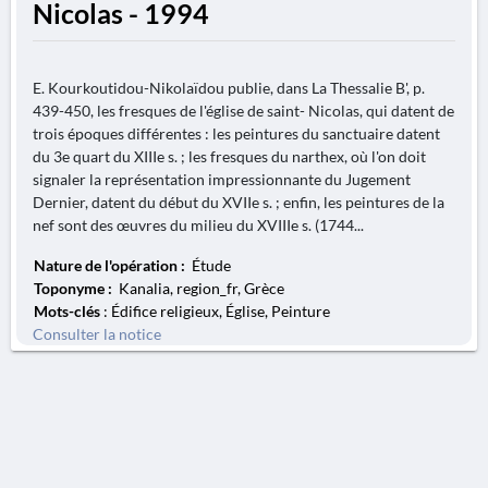
Nicolas - 1994
E. Kourkoutidou-Nikolaïdou publie, dans La Thessalie B', p.
439-450, les fresques de l'église de saint- Nicolas, qui datent de
trois époques différentes : les peintures du sanctuaire datent
du 3e quart du XIIIe s. ; les fresques du narthex, où l'on doit
signaler la représentation impressionnante du Jugement
Dernier, datent du début du XVIIe s. ; enfin, les peintures de la
nef sont des œuvres du milieu du XVIIIe s. (1744...
Nature de l'opération :
Étude
Toponyme :
Kanalia, region_fr, Grèce
Mots-clés
: Édifice religieux, Église, Peinture
Consulter la notice