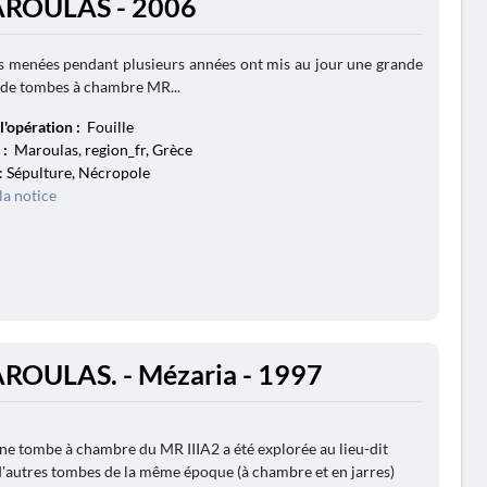
AROULAS - 2006
es menées pendant plusieurs années ont mis au jour une grande
 de tombes à chambre MR...
l'opération :
Fouille
 :
Maroulas, region_fr, Grèce
: Sépulture, Nécropole
la notice
ROULAS. - Mézaria - 1997
ne tombe à chambre du MR IIIA2 a été explorée au lieu-dit
d'autres tombes de la même époque (à chambre et en jarres)