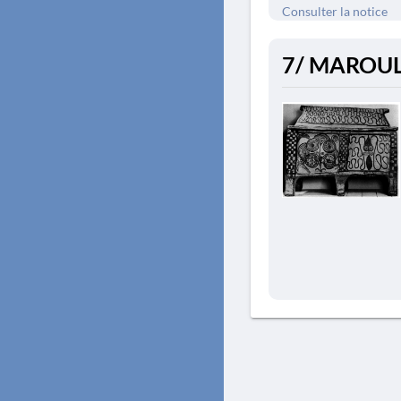
Consulter la notice
7/ MAROUL