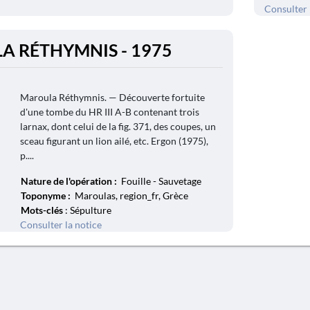
Consulter 
A RÉTHYMNIS - 1975
Maroula Réthymnis. — Découverte fortuite
d'une tombe du HR III A-B contenant trois
larnax, dont celui de la fig. 371, des coupes, un
sceau figurant un lion ailé, etc. Ergon (1975),
p....
Nature de l'opération :
Fouille - Sauvetage
Toponyme :
Maroulas, region_fr, Grèce
Mots-clés
: Sépulture
Consulter la notice