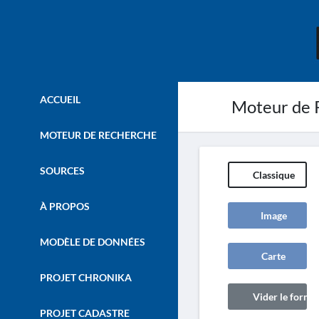
ACCUEIL
Moteur de 
MOTEUR DE RECHERCHE
SOURCES
Classique
À PROPOS
Image
MODÈLE DE DONNÉES
Carte
PROJET CHRONIKA
Vider le formul
PROJET CADASTRE