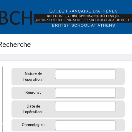
Recherche
Nature de
l'opération :
Régions :
Date de
l'opération :
aire
Chronologie :