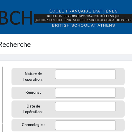
Recherche
Nature de
l'opération :
Régions :
Date de
l'opération :
aire
Chronologie :