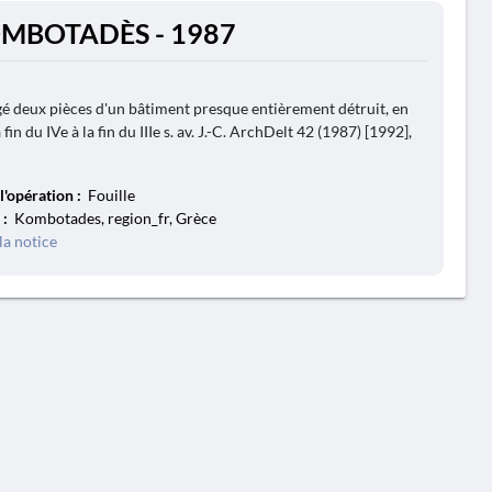
OMBOTADÈS - 1987
é deux pièces d'un bâtiment presque entièrement détruit, en
 fin du IVe à la fin du IIIe s. av. J.-C. ArchDelt 42 (1987) [1992],
l'opération :
Fouille
 :
Kombotades, region_fr, Grèce
la notice