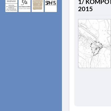
1/ KOMPOTA
2015