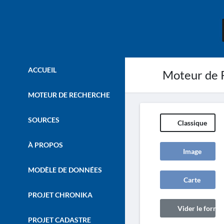
ACCUEIL
Moteur de 
MOTEUR DE RECHERCHE
SOURCES
Classique
À PROPOS
Image
MODÈLE DE DONNÉES
Carte
PROJET CHRONIKA
Vider le formul
PROJET CADASTRE