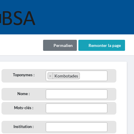
Permalien
Remonter la page
Toponymes :
×
Kombotades
Nome :
Mots-clés :
Institution :