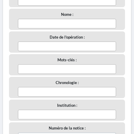
Nome :
Date de l'opération :
Mots-clés :
Chronologie :
Institution :
Numéro de la notice :