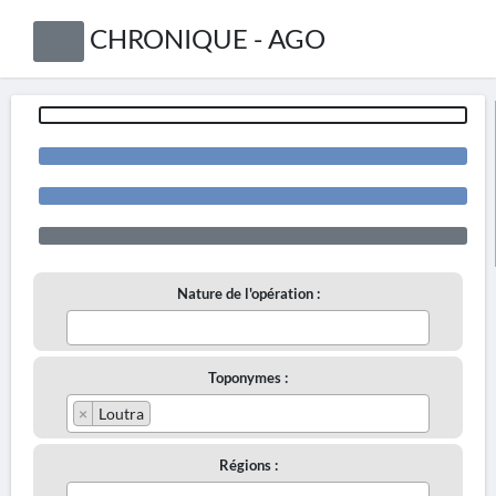
CHRONIQUE - AGO
Nature de l'opération :
Toponymes :
×
Loutra
Régions :