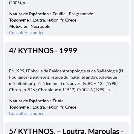
(2005), p....
Nature de l'opération :
Fouille - Programmée
Toponyme :
Loutra, region_fr, Grèce
Mots-clés
: Nécropole
Consulter la notice
4/ KYTHNOS - 1999
En 1999, l'Éphorie de Paléoanthropologie et de Spéléologie (N.
Poulianos) a entrepris l'étude du matériel anthropologique
mésolithique précédemment découvert (v. BCH 122 [1998]
Chron., p. 926 ; Chronique n.11517). ΕΥΠΠΟ 3 (1999), p....
Nature de l'opération :
Étude
Toponyme :
Loutra, region_fr, Grèce
Consulter la notice
5/ KYTHNOS. – Loutra, Maroulas -