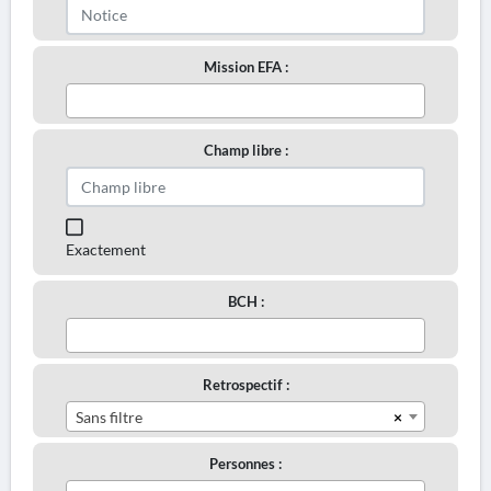
Mission EFA :
Champ libre :
Exactement
BCH :
Retrospectif :
×
Sans filtre
Personnes :