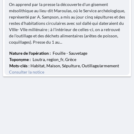
On apprend par la presse la découverte d'un gisement
mésolithique au lieu-dit Maroulas, où le Service archéologique,
représenté par A. Sampson, a mis au jour cinq sépultures et des
restes d'habitations circulaires avec sol dallé qui dateraient du
VIIIe- VIIe millénaire ; à l'intérieur de celles-ci, on a retrouvé
de l'outillage et des déchets alimentaires (arêtes de poisson,
coquillages). Presse du 1 au...
Nature de l'opération :
Fouille - Sauvetage
Toponyme :
Loutra, region_fr, Grèce
Mots-clés
: Habitat, Maison, Sépulture, Outillage/armement
Consulter la notice