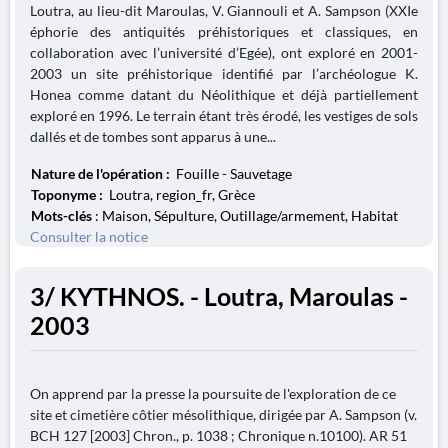
Loutra, au lieu-dit Maroulas, V. Giannouli et A. Sampson (XXIe
éphorie des antiquités préhistoriques et classiques, en
collaboration avec l’université d’Egée), ont exploré en 2001-
2003 un site préhistorique identifié par l’archéologue K.
Honea comme datant du Néolithique et déjà partiellement
exploré en 1996. Le terrain étant très érodé, les vestiges de sols
dallés et de tombes sont apparus à une...
Nature de l'opération :
Fouille - Sauvetage
Toponyme :
Loutra, region_fr, Grèce
Mots-clés
: Maison, Sépulture, Outillage/armement, Habitat
Consulter la notice
3/ KYTHNOS. - Loutra, Maroulas -
2003
On apprend par la presse la poursuite de l'exploration de ce
site et cimetière côtier mésolithique, dirigée par A. Sampson (v.
BCH 127 [2003] Chron., p. 1038 ; Chronique n.10100). AR 51