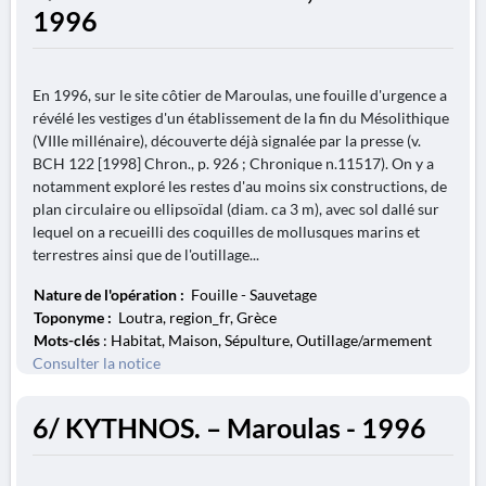
1996
En 1996, sur le site côtier de Maroulas, une fouille d'urgence a
révélé les vestiges d'un établissement de la fin du Mésolithique
(VIIIe millénaire), découverte déjà signalée par la presse (v.
BCH 122 [1998] Chron., p. 926 ; Chronique n.11517). On y a
notamment exploré les restes d'au moins six constructions, de
plan circulaire ou ellipsoïdal (diam. ca 3 m), avec sol dallé sur
lequel on a recueilli des coquilles de mollusques marins et
terrestres ainsi que de l'outillage...
Nature de l'opération :
Fouille - Sauvetage
Toponyme :
Loutra, region_fr, Grèce
Mots-clés
: Habitat, Maison, Sépulture, Outillage/armement
Consulter la notice
6/ KYTHNOS. – Maroulas - 1996