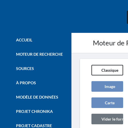
ACCUEIL
Moteur de 
MOTEUR DE RECHERCHE
SOURCES
Classique
À PROPOS
Image
MODÈLE DE DONNÉES
Carte
PROJET CHRONIKA
Vider le formul
PROJET CADASTRE