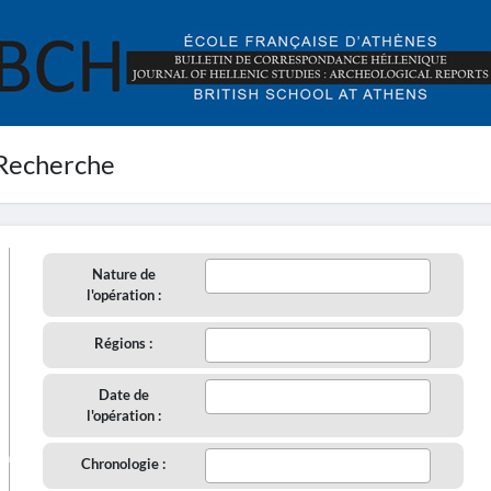
Recherche
Nature de
l'opération :
Régions :
Date de
l'opération :
aire
Chronologie :