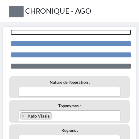
CHRONIQUE - AGO
Nature de l'opération :
Toponymes :
×
Kato Vlasia
Régions :