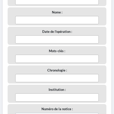
Nome :
Date de l'opération :
Mots-clés :
Chronologie :
Institution :
Numéro de la notice :