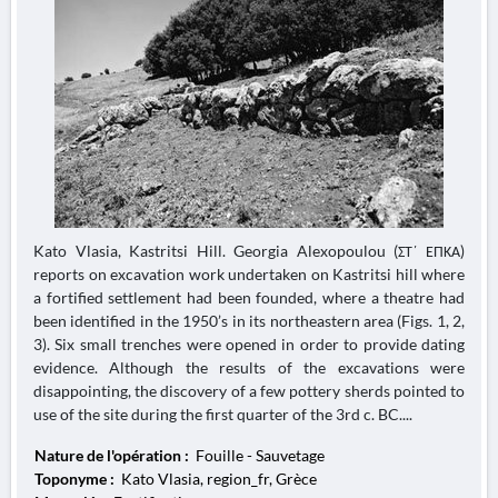
Kato Vlasia, Kastritsi Hill. Georgia Alexopoulou (ΣΤ΄ ΕΠΚΑ)
reports on excavation work undertaken on Kastritsi hill where
a fortified settlement had been founded, where a theatre had
been identified in the 1950’s in its northeastern area (Figs. 1, 2,
3). Six small trenches were opened in order to provide dating
evidence. Although the results of the excavations were
disappointing, the discovery of a few pottery sherds pointed to
use of the site during the first quarter of the 3rd c. BC....
Nature de l'opération :
Fouille - Sauvetage
Toponyme :
Kato Vlasia, region_fr, Grèce