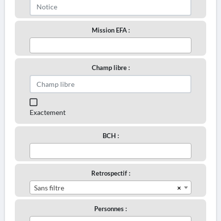
Mission EFA :
Champ libre :
Exactement
BCH :
Retrospectif :
×
Sans filtre
Personnes :