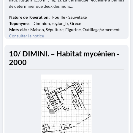
de déterminer que deux des murs...
Nature de l'opération :
Fouille - Sauvetage
Toponyme :
Diminion, region_fr, Grèce
Mots-clés
: Maison, Sépulture, Figurine, Outillage/armement
Consulter la notice
10/ DIMINI. – Habitat mycénien -
2000