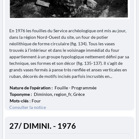
En 1976 les fouilles du Service archéologique ont mis au jour,
dans la région Nord-Ouest du site, un four de potier
néolithique de forme circulaire (fig. 134). Tous les vases
trouvés à l'intérieur et dans le voisinage immédiat du four
appartiennent à un groupe typologique nettement défini par sa
technique, ses formes et son décor (fig. 135-137). Il s'agit de
grands vases fermés à panse très renflée et anses verticales en
ruban, décorés de motifs incisés parfois incrustés en...
Nature de l'opération :
Fouille - Programmée
Toponyme :
Diminion, region_fr, Grèce
Mots-clés
: Four
Consulter la notice
27/ DIMINI. - 1976