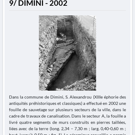
9/ DIMINI - 2002
Dans la commune de Dimini, S. Alexandrou (XIIIe éphorie des
antiquités préhistoriques et classiques) a effectué en 2002 une
fouille de sauvetage sur plusieurs secteurs de la ville, dans le
cadre de travaux de canalisation. Dans le secteur A, la fouille a
livré quatre segments de murs construits en pierres taillées,
liées avec de la terre (long. 2,34 – 7,30 m ; larg. 0,40-0,60 m ;
haut. jusqu’à 0,50 m ; fig. 1). La céramique recueillie a permis