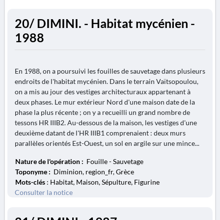
20/ DIMINI. - Habitat mycénien -
1988
En 1988, on a poursuivi les fouilles de sauvetage dans plusieurs
endroits de l'habitat mycénien. Dans le terrain Vaïtsopoulou,
on a mis au jour des vestiges architecturaux appartenant à
deux phases. Le mur extérieur Nord d'une maison date de la
phase la plus récente ; on y a recueilli un grand nombre de
tessons HR IIIB2. Au-dessous de la maison, les vestiges d'une
deuxième datant de l'HR IIIB1 comprenaient : deux murs
parallèles orientés Est-Ouest, un sol en argile sur une mince...
Nature de l'opération :
Fouille - Sauvetage
Toponyme :
Diminion, region_fr, Grèce
Mots-clés
: Habitat, Maison, Sépulture, Figurine
Consulter la notice