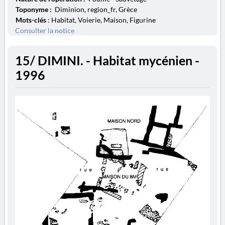
Toponyme :
Diminion, region_fr, Grèce
Mots-clés
: Habitat, Voierie, Maison, Figurine
Consulter la notice
15/ DIMINI. - Habitat mycénien -
1996