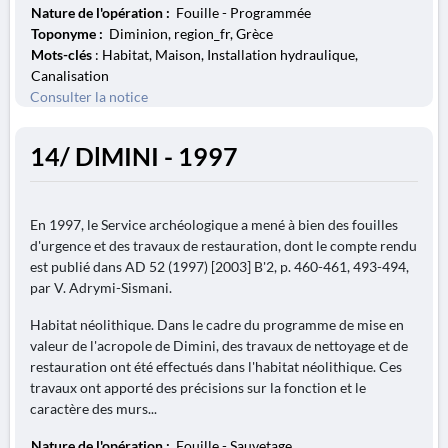
Nature de l'opération :
Fouille - Programmée
Toponyme :
Diminion, region_fr, Grèce
Mots-clés
: Habitat, Maison, Installation hydraulique,
Canalisation
Consulter la notice
14/ DlMINI - 1997
En 1997, le Service archéologique a mené à bien des fouilles
d'urgence et des travaux de restauration, dont le compte rendu
est publié dans AD 52 (1997) [2003] B'2, p. 460-461, 493-494,
par V. Adrymi-Sismani.
Habitat néolithique. Dans le cadre du programme de mise en
valeur de l'acropole de Dimini, des travaux de nettoyage et de
restauration ont été effectués dans l'habitat néolithique. Ces
travaux ont apporté des précisions sur la fonction et le
caractère des murs...
Nature de l'opération :
Fouille - Sauvetage