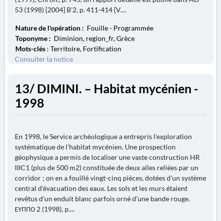
53 (1998) [2004] B'2, p. 411-414 [V....
Nature de l'opération :
Fouille - Programmée
Toponyme :
Diminion, region_fr, Grèce
Mots-clés
: Territoire, Fortification
Consulter la notice
13/ DIMINI. – Habitat mycénien -
1998
En 1998, le Service archéologique a entrepris l'exploration
systématique de l'habitat mycénien. Une prospection
géophysique a permis de localiser une vaste construction HR
IIIC1 (plus de 500 m2) constituée de deux ailes reliées par un
corridor ; on en a fouillé vingt-cinq pièces, dotées d'un système
central d'évacuation des eaux. Les sols et les murs étaient
revêtus d'un enduit blanc parfois orné d'une bande rouge.
ΕΥΠΠΟ 2 (1998), p....