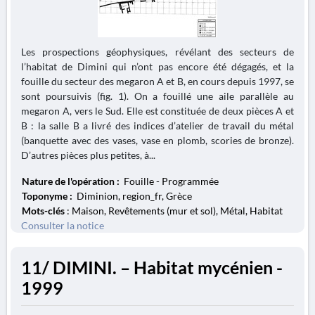
Les prospections géophysiques, révélant des secteurs de
l’habitat de Dimini qui n’ont pas encore été dégagés, et la
fouille du secteur des megaron A et B, en cours depuis 1997, se
sont poursuivis (fig. 1). On a fouillé une aile parallèle au
megaron A, vers le Sud. Elle est constituée de deux pièces A et
B : la salle B a livré des indices d’atelier de travail du métal
(banquette avec des vases, vase en plomb, scories de bronze).
D’autres pièces plus petites, à...
Nature de l'opération :
Fouille - Programmée
Toponyme :
Diminion, region_fr, Grèce
Mots-clés
: Maison, Revêtements (mur et sol), Métal, Habitat
Consulter la notice
11/ DIMINI. – Habitat mycénien -
1999