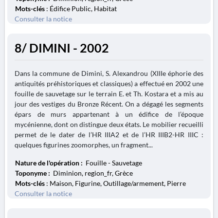
Mots-clés
: Édifice Public, Habitat
Consulter la notice
8/ DIMINI - 2002
Dans la commune de Dimini, S. Alexandrou (XIIIe éphorie des
antiquités préhistoriques et classiques) a effectué en 2002 une
fouille de sauvetage sur le terrain E. et Th. Kostara et a mis au
jour des vestiges du Bronze Récent. On a dégagé les segments
épars de murs appartenant à un édifice de l’époque
mycénienne, dont on distingue deux états. Le mobilier recueilli
permet de le dater de l’HR IIIA2 et de l’HR IIIB2-HR IIIC :
quelques figurines zoomorphes, un fragment...
Nature de l'opération :
Fouille - Sauvetage
Toponyme :
Diminion, region_fr, Grèce
Mots-clés
: Maison, Figurine, Outillage/armement, Pierre
Consulter la notice