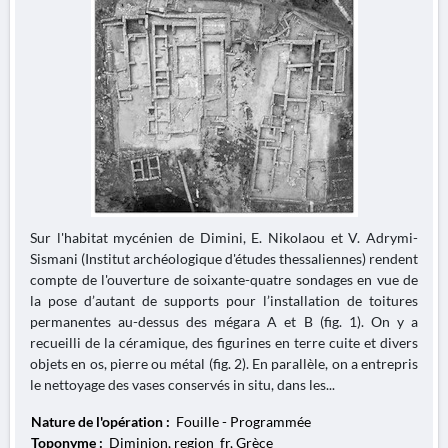
Sur l'habitat mycénien de Dimini, E. Nikolaou et V. Adrymi-
Sismani (Institut archéologique d'études thessaliennes) rendent
compte de l'ouverture de soixante-quatre sondages en vue de
la pose d’autant de supports pour l’installation de toitures
permanentes au-dessus des mégara A et B (fig. 1). On y a
recueilli de la céramique, des figurines en terre cuite et divers
objets en os, pierre ou métal (fig. 2). En parallèle, on a entrepris
le nettoyage des vases conservés in situ, dans les...
Nature de l'opération :
Fouille - Programmée
Toponyme :
Diminion, region_fr, Grèce