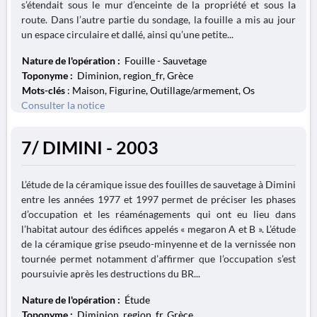
s’étendait sous le mur d’enceinte de la propriété et sous la
route. Dans l’autre partie du sondage, la fouille a mis au jour
un espace circulaire et dallé, ainsi qu’une petite...
Nature de l'opération :
Fouille - Sauvetage
Toponyme :
Diminion, region_fr, Grèce
Mots-clés
: Maison, Figurine, Outillage/armement, Os
Consulter la notice
7/ DIMINI - 2003
L’étude de la céramique issue des fouilles de sauvetage à Dimini
entre les années 1977 et 1997 permet de préciser les phases
d’occupation et les réaménagements qui ont eu lieu dans
l’habitat autour des édifices appelés « megaron A et B ». L’étude
de la céramique grise pseudo-minyenne et de la vernissée non
tournée permet notamment d’affirmer que l’occupation s’est
poursuivie après les destructions du BR...
Nature de l'opération :
Étude
Toponyme :
Diminion, region_fr, Grèce