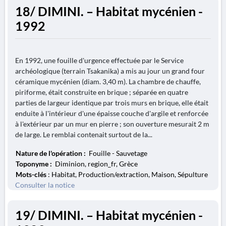
18/ DIMINI. – Habitat mycénien -
1992
En 1992, une fouille d'urgence effectuée par le Service
archéologique (terrain Tsakanika) a mis au jour un grand four
céramique mycénien (diam. 3,40 m). La chambre de chauffe,
piriforme, était construite en brique ; séparée en quatre
parties de largeur identique par trois murs en brique, elle était
enduite à l'intérieur d'une épaisse couche d'argile et renforcée
à l'extérieur par un mur en pierre ; son ouverture mesurait 2 m
de large. Le remblai contenait surtout de la...
Nature de l'opération :
Fouille - Sauvetage
Toponyme :
Diminion, region_fr, Grèce
Mots-clés
: Habitat, Production/extraction, Maison, Sépulture
Consulter la notice
19/ DIMINI. – Habitat mycénien -