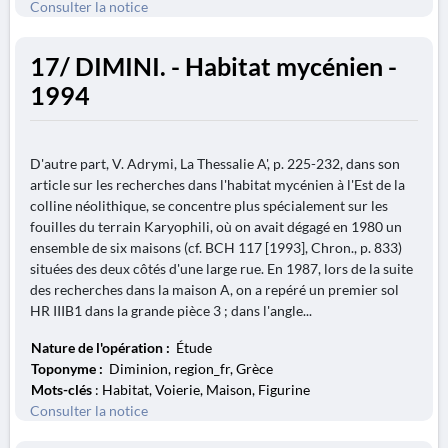
Consulter la notice
17/ DIMINI. - Habitat mycénien -
1994
D'autre part, V. Adrymi, La Thessalie A', p. 225-232, dans son
article sur les recherches dans l'habitat mycénien à l'Est de la
colline néolithique, se concentre plus spécialement sur les
fouilles du terrain Karyophili, où on avait dégagé en 1980 un
ensemble de six maisons (cf. BCH 117 [1993], Chron., p. 833)
situées des deux côtés d'une large rue. En 1987, lors de la suite
des recherches dans la maison A, on a repéré un premier sol
HR IIIB1 dans la grande pièce 3 ; dans l'angle...
Nature de l'opération :
Étude
Toponyme :
Diminion, region_fr, Grèce
Mots-clés
: Habitat, Voierie, Maison, Figurine
Consulter la notice