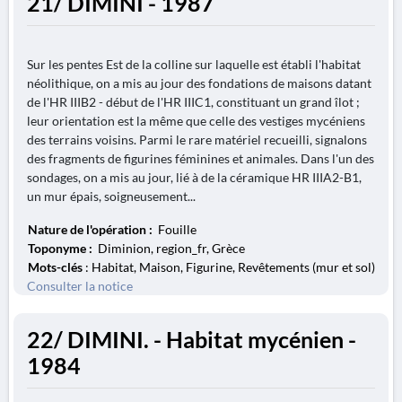
21/ DIMINI - 1987
Sur les pentes Est de la colline sur laquelle est établi l'habitat
néolithique, on a mis au jour des fondations de maisons datant
de l'HR IIIB2 - début de l'HR IIIC1, constituant un grand îlot ;
leur orientation est la même que celle des vestiges mycéniens
des terrains voisins. Parmi le rare matériel recueilli, signalons
des fragments de figurines féminines et animales. Dans l'un des
sondages, on a mis au jour, lié à de la céramique HR IIIA2-B1,
un mur épais, soigneusement...
Nature de l'opération :
Fouille
Toponyme :
Diminion, region_fr, Grèce
Mots-clés
: Habitat, Maison, Figurine, Revêtements (mur et sol)
Consulter la notice
22/ DIMINI. - Habitat mycénien -
1984