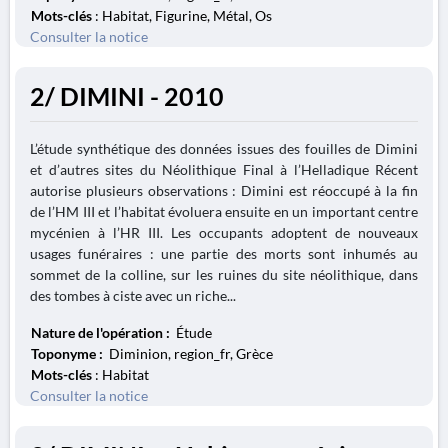
Mots-clés
: Habitat, Figurine, Métal, Os
Consulter la notice
2/ DIMINI - 2010
L’étude synthétique des données issues des fouilles de Dimini
et d’autres sites du Néolithique Final à l’Helladique Récent
autorise plusieurs observations : Dimini est réoccupé à la fin
de l’HM III et l’habitat évoluera ensuite en un important centre
mycénien à l’HR III. Les occupants adoptent de nouveaux
usages funéraires : une partie des morts sont inhumés au
sommet de la colline, sur les ruines du site néolithique, dans
des tombes à ciste avec un riche...
Nature de l'opération :
Étude
Toponyme :
Diminion, region_fr, Grèce
Mots-clés
: Habitat
Consulter la notice