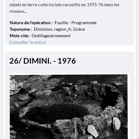
objets en terre cuite incisés recueillis en 1975-76 dans les
niveaux...
Nature de l'opération :
Fouille - Programmée
Toponyme :
Diminion, region_fr, Grèce
Mots-clés
: Outillage/armement
Consulter la notice
26/ DIMINI. - 1976