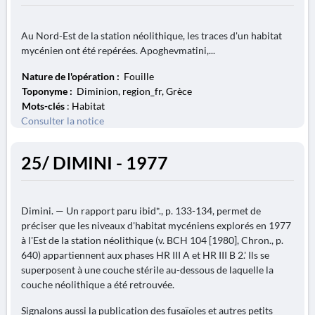
Au Nord-Est de la station néolithique, les traces d'un habitat
mycénien ont été repérées. Apoghevmatini,...
Nature de l'opération :
Fouille
Toponyme :
Diminion, region_fr, Grèce
Mots-clés
: Habitat
Consulter la notice
25/ DIMINI - 1977
Dimini. — Un rapport paru ibid*., p. 133-134, permet de
préciser que les niveaux d'habitat mycéniens explorés en 1977
à l'Est de la station néolithique (v. BCH 104 [1980], Chron., p.
640) appartiennent aux phases HR III A et HR III B 2.' Ils se
superposent à une couche stérile au-dessous de laquelle la
couche néolithique a été retrouvée.
Signalons aussi la publication des fusaïoles et autres petits