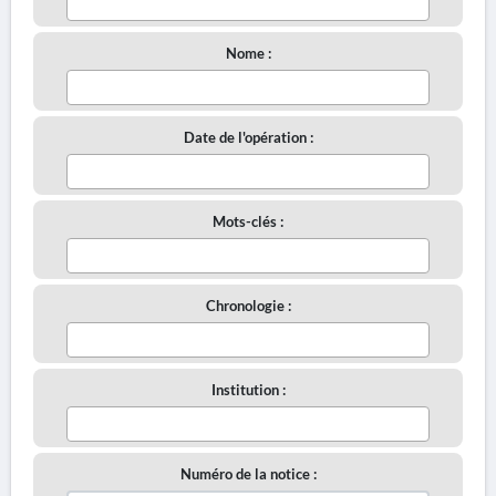
Nome :
Date de l'opération :
Mots-clés :
Chronologie :
Institution :
Numéro de la notice :