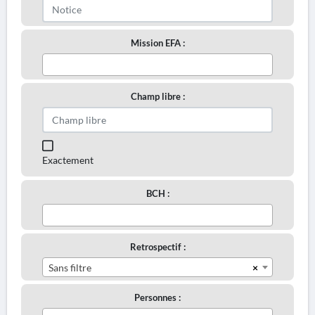
Mission EFA :
Champ libre :
Exactement
BCH :
Retrospectif :
×
Sans filtre
Personnes :