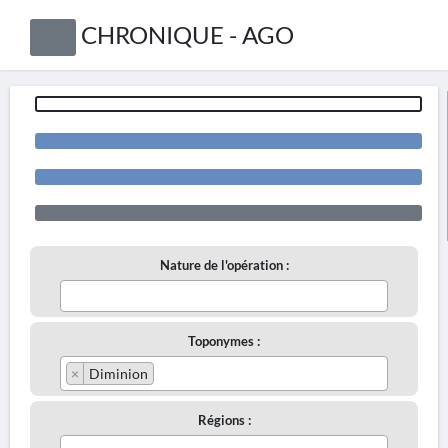
CHRONIQUE - AGO
Nature de l'opération :
Toponymes :
×
Diminion
Régions :