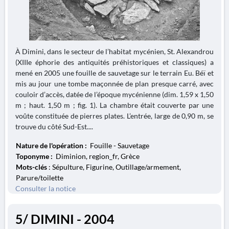
À Dimini, dans le secteur de l’habitat mycénien, St. Alexandrou
(XIIIe éphorie des antiquités préhistoriques et classiques) a
mené en 2005 une fouille de sauvetage sur le terrain Eu. Béï et
mis au jour une tombe maçonnée de plan presque carré, avec
couloir d’accès, datée de l’époque mycénienne (dim. 1,59 x 1,50
m ; haut. 1,50 m ; fig. 1). La chambre était couverte par une
voûte constituée de pierres plates. L’entrée, large de 0,90 m, se
trouve du côté Sud-Est....
Nature de l'opération :
Fouille - Sauvetage
Toponyme :
Diminion, region_fr, Grèce
Mots-clés
: Sépulture, Figurine, Outillage/armement,
Parure/toilette
Consulter la notice
5/ DIMINI - 2004