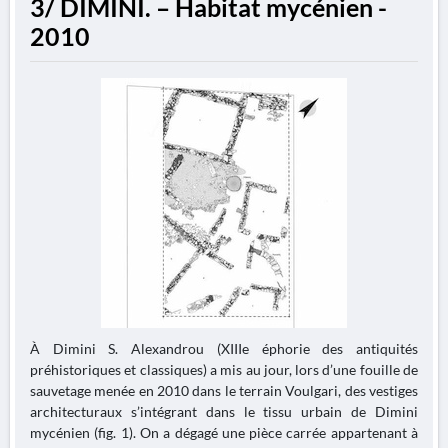
3/ DIMINI. – Habitat mycénien -
2010
À Dimini S. Alexandrou (XIIIe éphorie des antiquités
préhistoriques et classiques) a mis au jour, lors d’une fouille de
sauvetage menée en 2010 dans le terrain Voulgari, des vestiges
architecturaux s’intégrant dans le tissu urbain de Dimini
mycénien (fig. 1). On a dégagé une pièce carrée appartenant à