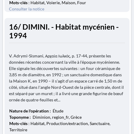
Mots-clés
: Habitat, Voierie, Maison, Four
Consulter la notice
16/ DIMINI. - Habitat mycénien -
1994
V. Adrymi-Sismani, Αρχαία Ιωλκός, p. 17-44, présente les
données récentes concernant la ville à l'époque mycénienne.
Elle signale les découvertes suivantes : un four céramique de
3,85 m de diamètre, en 1992 ; un sanctuaire domestique dans
la Maison K, en 1990 – il s'agit d'un espace carré de 1,50 m de
côté, situé dans l'angle Nord-Ouest de la pièce centrale, dont il
est séparé par un muret ; il a livré une grande figurine de bœuf
ornée de quatre-feuilles et...
Nature de l'opération :
Étude
Toponyme :
Diminion, region_fr, Grèce
Mots-clés
: Habitat, Production/extraction, Sanctuaire,
Territoire