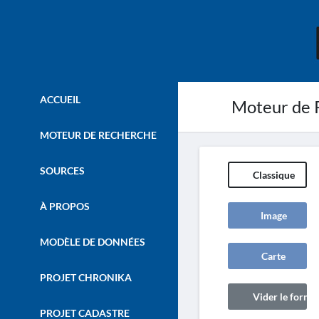
ACCUEIL
Moteur de 
MOTEUR DE RECHERCHE
SOURCES
Classique
À PROPOS
Image
MODÈLE DE DONNÉES
Carte
PROJET CHRONIKA
Vider le formul
PROJET CADASTRE