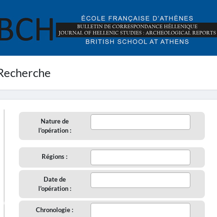
Recherche
Nature de
l'opération :
Régions :
Date de
l'opération :
aire
Chronologie :