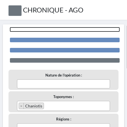
CHRONIQUE - AGO
Nature de l'opération :
Toponymes :
×
Chaniotis
Régions :