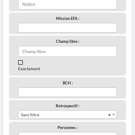
Mission EFA :
Champ libre :
Exactement
BCH :
Retrospectif :
×
Sans filtre
Personnes :