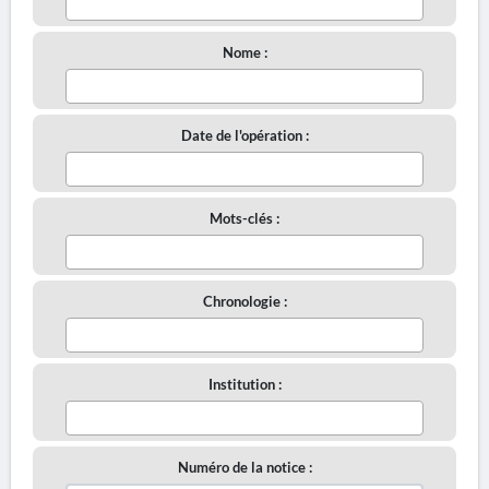
Nome :
Date de l'opération :
Mots-clés :
Chronologie :
Institution :
Numéro de la notice :