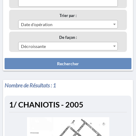
Trier par :
Date d'opération
De façon :
Décroissante
Rechercher
Nombre de Résultats :
1
1/ CHANIOTIS - 2005