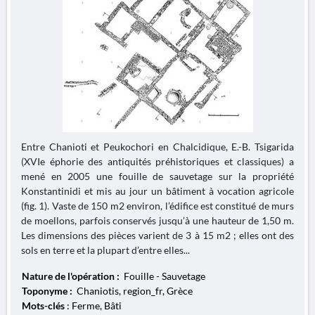
Entre Chanioti et Peukochori en Chalcidique, E.-B. Tsigarida
(XVIe éphorie des antiquités préhistoriques et classiques) a
mené en 2005 une fouille de sauvetage sur la propriété
Konstantinidi et mis au jour un bâtiment à vocation agricole
(fig. 1). Vaste de 150 m2 environ, l’édifice est constitué de murs
de moellons, parfois conservés jusqu’à une hauteur de 1,50 m.
Les dimensions des pièces varient de 3 à 15 m2 ; elles ont des
sols en terre et la plupart d’entre elles...
Nature de l'opération :
Fouille - Sauvetage
Toponyme :
Chaniotis, region_fr, Grèce
Mots-clés
: Ferme, Bâti