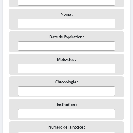
Nome :
Date de l'opération :
Mots-clés :
Chronologie :
Institution :
Numéro de la notice :