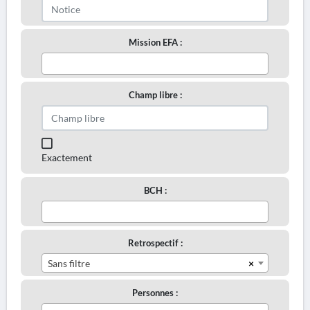
Mission EFA :
Champ libre :
Exactement
BCH :
Retrospectif :
×
Sans filtre
Personnes :