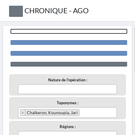
CHRONIQUE - AGO
Nature de l'opération :
Toponymes :
×
Chalkeron, Kounoupia, Jari
Régions :