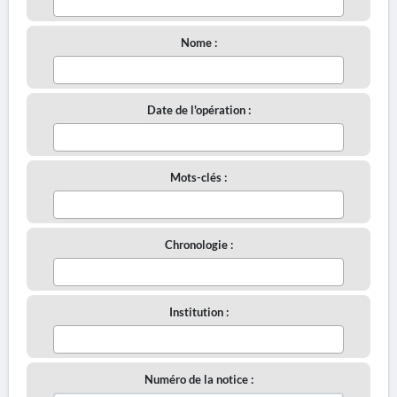
Nome :
Date de l'opération :
Mots-clés :
Chronologie :
Institution :
Numéro de la notice :