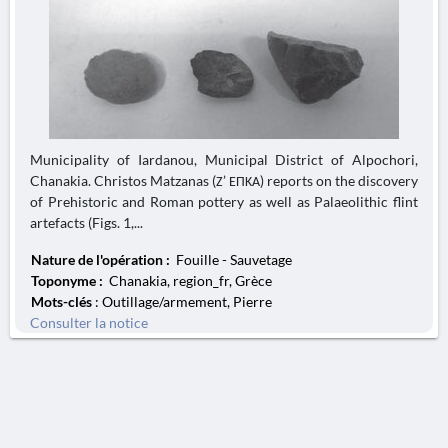
Municipality of Iardanou, Municipal District of Alpochori,
Chanakia. Christos Matzanas (Ζ’ ΕΠΚΑ) reports on the discovery
of Prehistoric and Roman pottery as well as Palaeolithic flint
artefacts (Figs. 1,...
Nature de l'opération :
Fouille - Sauvetage
Toponyme :
Chanakia, region_fr, Grèce
Mots-clés
: Outillage/armement, Pierre
Consulter la notice