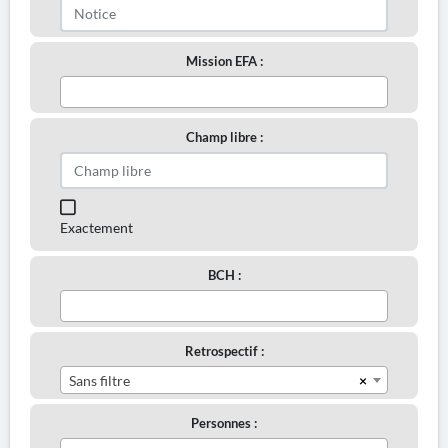
Mission EFA :
Champ libre :
Exactement
BCH :
Retrospectif :
×
Sans filtre
Personnes :