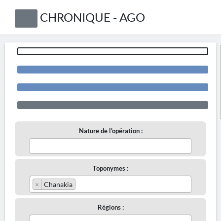
CHRONIQUE - AGO
Nature de l'opération :
Toponymes :
×
Chanakia
Régions :