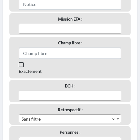
Mission EFA :
Champ libre :
Exactement
BCH :
Retrospectif :
×
Sans filtre
Personnes :