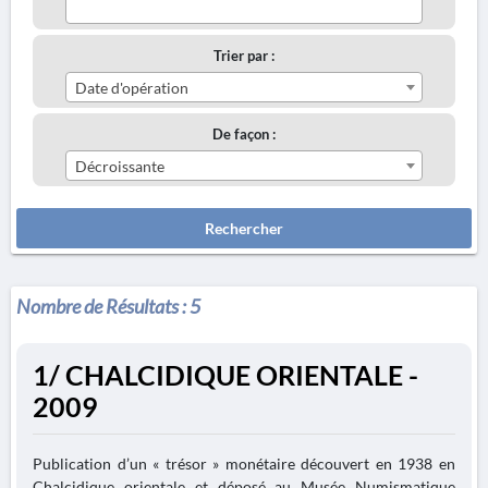
Trier par :
Date d'opération
De façon :
Décroissante
Rechercher
Nombre de Résultats :
5
1/ CHALCIDIQUE ORIENTALE -
2009
Publication d’un « trésor » monétaire découvert en 1938 en
Chalcidique orientale et déposé au Musée Numismatique