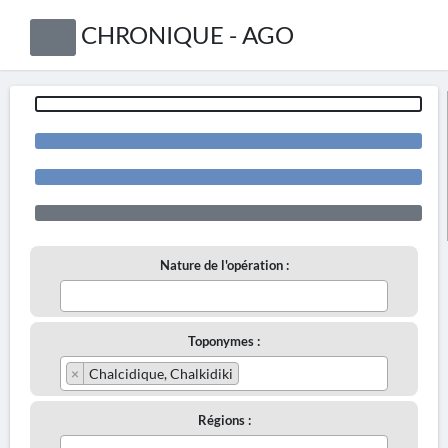
CHRONIQUE - AGO
Nature de l'opération :
Toponymes :
×
Chalcidique, Chalkidiki
Régions :