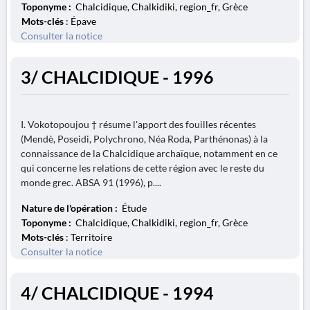
Toponyme :
Chalcidique, Chalkidiki, region_fr, Grèce
Mots-clés
: Épave
Consulter la notice
3/ CHALCIDIQUE - 1996
I. Vokotopoujou † résume l'apport des fouilles récentes
(Mendè, Poseidi, Polychrono, Néa Roda, Parthénonas) à la
connaissance de la Chalcidique archaïque, notamment en ce
qui concerne les relations de cette région avec le reste du
monde grec. ABSA 91 (1996), p....
Nature de l'opération :
Étude
Toponyme :
Chalcidique, Chalkidiki, region_fr, Grèce
Mots-clés
: Territoire
Consulter la notice
4/ CHALCIDIQUE - 1994