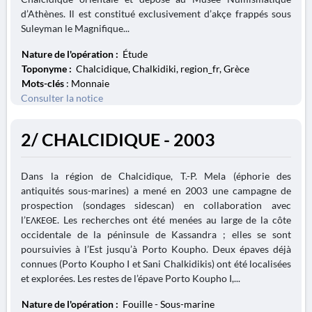
d’Athènes. Il est constitué exclusivement d’akçe frappés sous
Suleyman le Magnifique...
Nature de l'opération :
Étude
Toponyme :
Chalcidique, Chalkidiki, region_fr, Grèce
Mots-clés
: Monnaie
Consulter la notice
2/ CHALCIDIQUE - 2003
Dans la région de Chalcidique, T.-P. Mela (éphorie des
antiquités sous-marines) a mené en 2003 une campagne de
prospection (sondages sidescan) en collaboration avec
l’ΕΛΚΕΘΕ. Les recherches ont été menées au large de la côte
occidentale de la péninsule de Kassandra ; elles se sont
poursuivies à l’Est jusqu’à Porto Koupho. Deux épaves déjà
connues (Porto Koupho I et Sani Chalkidikis) ont été localisées
et explorées. Les restes de l’épave Porto Koupho I,...
Nature de l'opération :
Fouille - Sous-marine