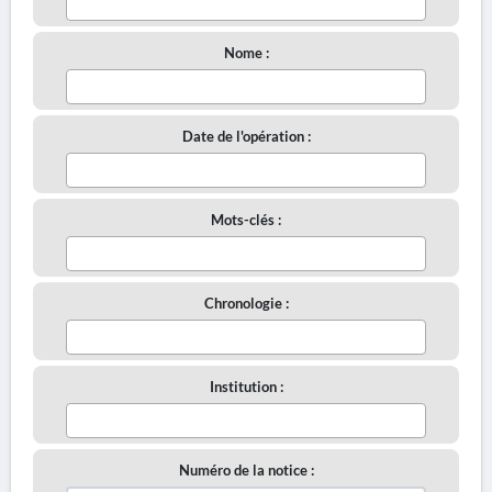
Nome :
Date de l'opération :
Mots-clés :
Chronologie :
Institution :
Numéro de la notice :