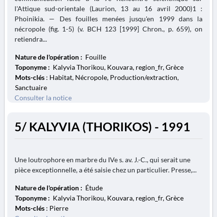
l'Attique sud-orientale (Laurion, 13 au 16 avril 2000)1 :
Phoinikia. — Des fouilles menées jusqu'en 1999 dans la
nécropole (fig. 1-5) (v. BCH 123 [1999] Chron., p. 659), on
retiendra...
Nature de l'opération :
Fouille
Toponyme :
Kalyvia Thorikou, Kouvara, region_fr, Grèce
Mots-clés
: Habitat, Nécropole, Production/extraction,
Sanctuaire
Consulter la notice
5/ KALYVIA (THORIKOS) - 1991
Une loutrophore en marbre du IVe s. av. J.-C., qui serait une
pièce exceptionnelle, a été saisie chez un particulier. Presse,...
Nature de l'opération :
Étude
Toponyme :
Kalyvia Thorikou, Kouvara, region_fr, Grèce
Mots-clés
: Pierre