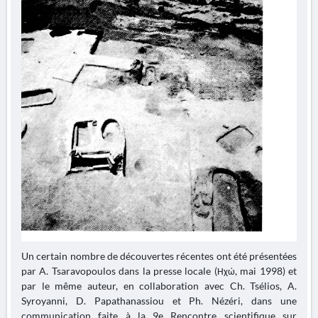
Un certain nombre de découvertes récentes ont été présentées
par A. Tsaravopoulos dans la presse locale (Ηχώ, mai 1998) et
par le même auteur, en collaboration avec Ch. Tsélios, A.
Syroyanni, D. Papathanassiou et Ph. Nézéri, dans une
communication faite à la 9e Rencontre scientifique sur