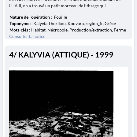
l'HA II, on a trouvé un petit morceau de litharge qui...
Nature de l'opération :
Fouille
Toponyme :
Kalyvia Thorikou, Kouvara, region_fr, Grèce
Mots-clés
: Habitat, Nécropole, Production/extraction, Ferme
Consulter la notice
4/ KALYVIA (ATTIQUE) - 1999