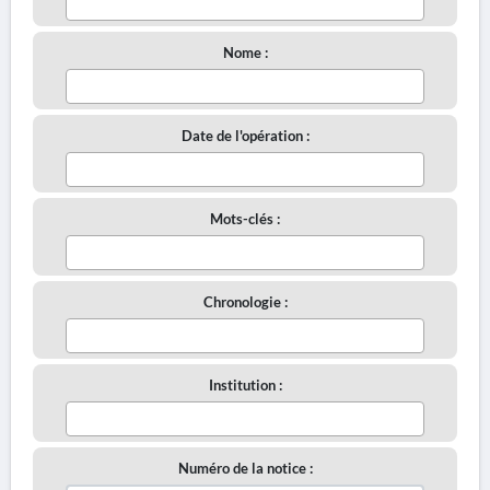
Nome :
Date de l'opération :
Mots-clés :
Chronologie :
Institution :
Numéro de la notice :