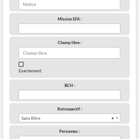
Mission EFA :
Champ libre :
Exactement
BCH :
Retrospectif :
×
Sans filtre
Personnes :