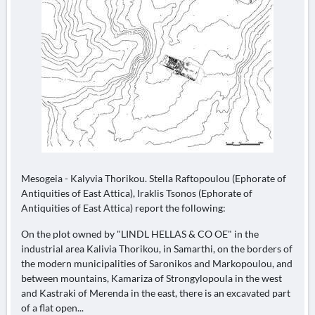
Mesogeia - Kalyvia Thorikou. Stella Raftopoulou (Ephorate of
Antiquities of East Attica), Iraklis Tsonos (Ephorate of
Antiquities of East Attica) report the following:
On the plot owned by "LINDL HELLAS & CO OE" in the
industrial area Kalivia Thorikou, in Samarthi, on the borders of
the modern municipalities of Saronikos and Markopoulou, and
between mountains, Kamariza of Strongylopoula in the west
and Kastraki of Merenda in the east, there is an excavated part
of a flat open...