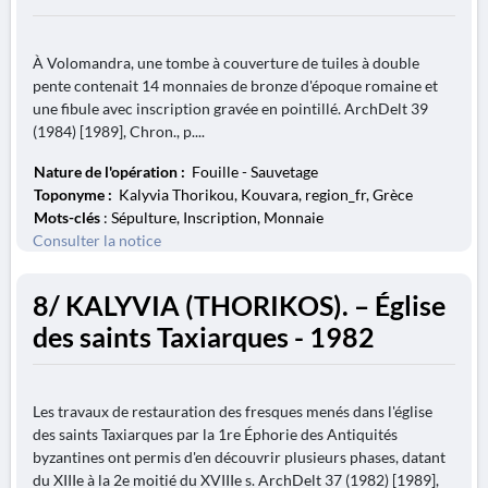
À Volomandra, une tombe à couverture de tuiles à double
pente contenait 14 monnaies de bronze d'époque romaine et
une fibule avec inscription gravée en pointillé. ArchDelt 39
(1984) [1989], Chron., p....
Nature de l'opération :
Fouille - Sauvetage
Toponyme :
Kalyvia Thorikou, Kouvara, region_fr, Grèce
Mots-clés
: Sépulture, Inscription, Monnaie
Consulter la notice
8/ KALYVIA (THORIKOS). – Église
des saints Taxiarques - 1982
Les travaux de restauration des fresques menés dans l'église
des saints Taxiarques par la 1re Éphorie des Antiquités
byzantines ont permis d'en découvrir plusieurs phases, datant
du XIIIe à la 2e moitié du XVIIIe s. ArchDelt 37 (1982) [1989],