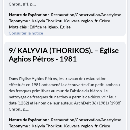
Chron., Β'1, p....
Nature de l'opération :
Restauration/Conservation/Anastylose
Toponyme :
Kalyvia Thorikou, Kouvara, region_fr, Grèce
Mots-clés
: Édifice religieux, Église
Consulter la notice
9/ KALYVIA (THORIKOS). – Église
Aghios Pétros - 1981
Dans l'église Aghios Pétros, les travaux de restauration
effectués en 1981 ont amené la découverte d'un petit lambeau
des fresques primitives au mur de l'abside du hiéron. Le
nettoyage de fresques du narthex a permis de découvrir leur
date (1232) et le nom de leur auteur. ArchDelt 36 (1981) [1988]
Chron., p....
Nature de l'opération :
Restauration/Conservation/Anastylose
Toponyme :
Kalyvia Thorikou, Kouvara, region_fr, Grèce