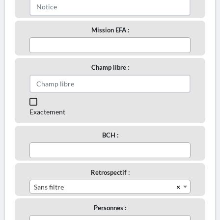
Mission EFA :
Champ libre :
Exactement
BCH :
Retrospectif :
×
Sans filtre
Personnes :