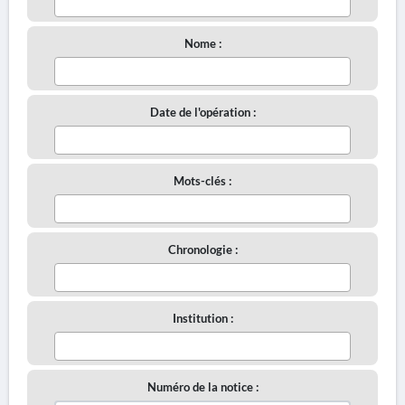
Nome :
Date de l'opération :
Mots-clés :
Chronologie :
Institution :
Numéro de la notice :