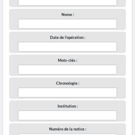
Nome :
Date de l'opération :
Mots-clés :
Chronologie :
Institution :
Numéro de la notice :