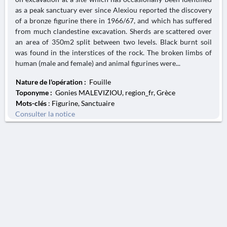
as a peak sanctuary ever since Alexiou reported the discovery
of a bronze figurine there in 1966/67, and which has suffered
from much clandestine excavation. Sherds are scattered over
an area of 350m2 split between two levels. Black burnt soil
was found in the interstices of the rock. The broken limbs of
human (male and female) and animal figurines were...
Nature de l'opération :
Fouille
Toponyme :
Gonies MALEVIZIOU, region_fr, Grèce
Mots-clés
: Figurine, Sanctuaire
Consulter la notice