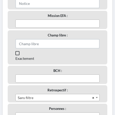
Mission EFA :
Champ libre :
Exactement
BCH :
Retrospectif :
×
Sans filtre
Personnes :