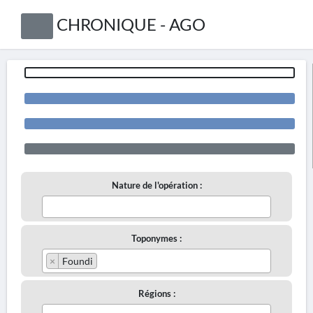
CHRONIQUE - AGO
Nature de l'opération :
Toponymes :
×
Foundi
Régions :