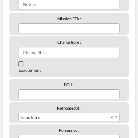
Mission EFA :
Champ libre :
Exactement
BCH :
Retrospectif :
×
Sans filtre
Personnes :