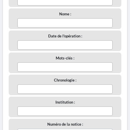
Nome :
Date de l'opération :
Mots-clés :
Chronologie :
Institution :
Numéro de la notice :