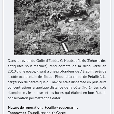
Dans la région du Golfe d’Eubée, G. Koutsouflakis (Éphorie des
antiquités sous-marines) rend compte de la découverte en
2010 d’une épave, gisant à une profondeur de 7 à 28 m, près de
la côte occidentale de l’îlot de Phounti (archipel de Petaliès). La
cargaison de céramique du navire était dispersée en plusieurs
concentrations à quelque distance de la côte (fig. 1). Les cols
d’amphores, les panses et les bases qui étaient en bon état de
conservation permettent de dater...
Nature de l'opération :
Fouille - Sous-marine
Toponyme :
Foundi, region_fr, Grèce