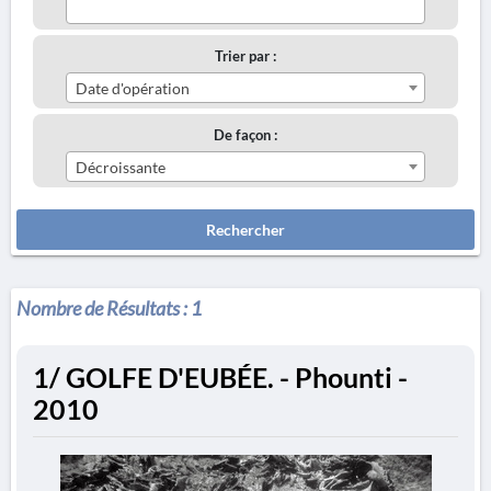
Trier par :
Date d'opération
De façon :
Décroissante
Rechercher
Nombre de Résultats :
1
1/ GOLFE D'EUBÉE. - Phounti -
2010