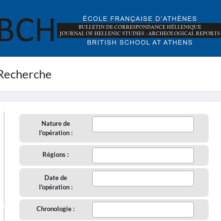
Recherche
Nature de
l'opération :
Régions :
Date de
l'opération :
aire
Chronologie :