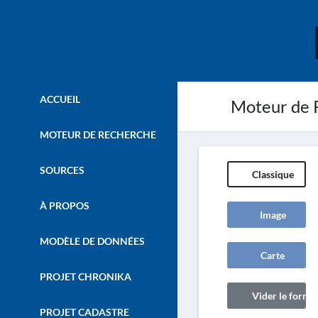
ACCUEIL
Moteur de 
MOTEUR DE RECHERCHE
SOURCES
Classique
À PROPOS
Image
MODÈLE DE DONNÉES
Carte
PROJET CHRONIKA
Vider le formul
PROJET CADASTRE