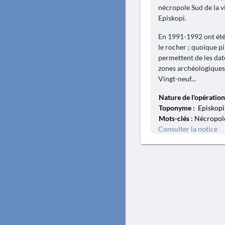
nécropole Sud de la vi
Episkopi.
En 1991-1992 ont été
le rocher ; quoique pi
permettent de les date
zones archéologiques,
Vingt-neuf...
Nature de l'opération
Toponyme :
Episkopi,
Mots-clés
: Nécropole
Consulter la notice