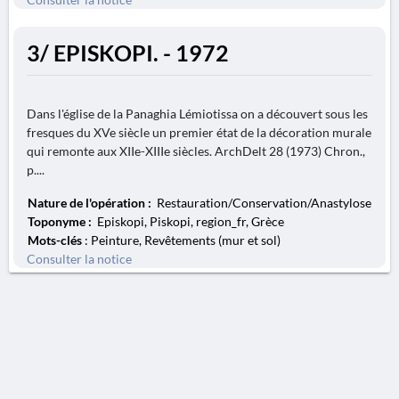
3/ EPISKOPI. - 1972
Dans l'église de la Panaghia Lémiotissa on a découvert sous les
fresques du XVe siècle un premier état de la décoration murale
qui remonte aux XIIe-XIIIe siècles. ArchDelt 28 (1973) Chron.,
p....
Nature de l'opération :
Restauration/Conservation/Anastylose
Toponyme :
Episkopi, Piskopi, region_fr, Grèce
Mots-clés
: Peinture, Revêtements (mur et sol)
Consulter la notice