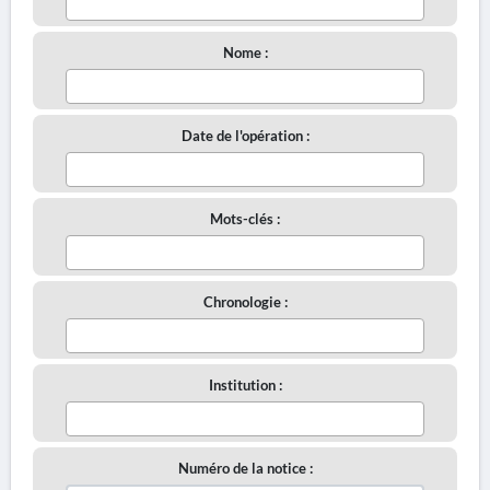
Nome :
Date de l'opération :
Mots-clés :
Chronologie :
Institution :
Numéro de la notice :