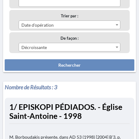
Trier par :
Date d'opération
De façon :
Décroissante
Rechercher
Nombre de Résultats :
3
1/ EPISKOPI PÉDIADOS. - Église
Saint-Antoine - 1998
M. Borboudakis présente, dans AD 53 (1998) [2004] B'3, p.