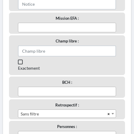
Mission EFA :
Champ libre :
Exactement
BCH :
Retrospectif :
×
Sans filtre
Personnes :