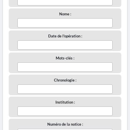
Nome :
Date de l'opération :
Mots-clés :
Chronologie :
Institution :
Numéro de la notice :