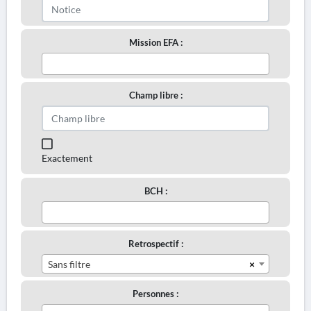
Mission EFA :
Champ libre :
Exactement
BCH :
Retrospectif :
×
Sans filtre
Personnes :