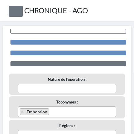
CHRONIQUE - AGO
Nature de l'opération :
Toponymes :
×
Emboreion
Régions :