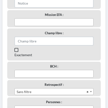
Mission EFA :
Champ libre :
Exactement
BCH :
Retrospectif :
×
Sans filtre
Personnes :