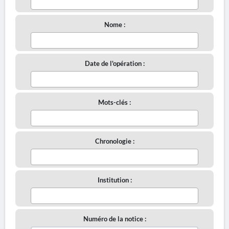
Nome :
Date de l'opération :
Mots-clés :
Chronologie :
Institution :
Numéro de la notice :