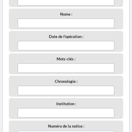
Nome :
Date de l'opération :
Mots-clés :
Chronologie :
Institution :
Numéro de la notice :