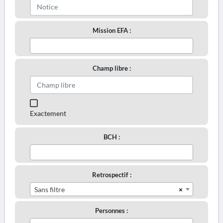
Mission EFA :
Champ libre :
Exactement
BCH :
Retrospectif :
×
Sans filtre
Personnes :