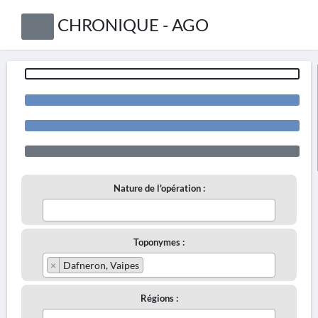
CHRONIQUE - AGO
Nature de l'opération :
Toponymes :
×
Dafneron, Vaipes
Régions :