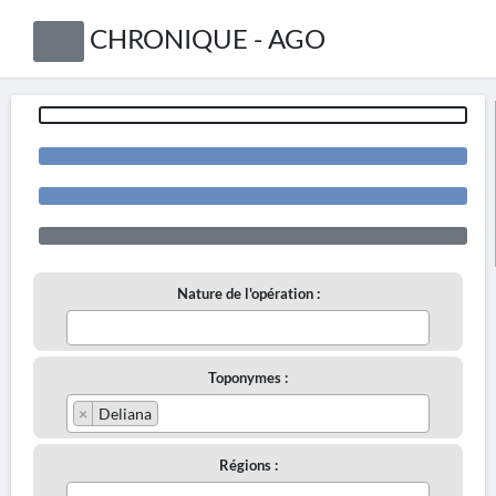
CHRONIQUE - AGO
Nature de l'opération :
Toponymes :
×
Deliana
Régions :