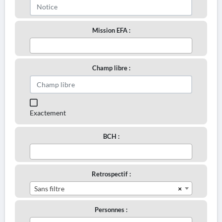
Mission EFA :
Champ libre :
Exactement
BCH :
Retrospectif :
×
Sans filtre
Personnes :