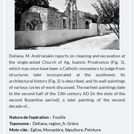
Deliana. M. Andrianakis reports on cleaning and excavation at
the single-aisled Church of Ag. Ioannis Prodromos (Fig. 1),
which may once have been a Catholic monastery to judge from
structures later incorporated at the southwest. Its
architectural history (Fig. 2) is described, and its wall-paintings
of various cycles of work discussed. The earliest paintings date
to the second half of the 13th century AD (in the style of the
second Byzantine period); a later painting, of the second
decade of...
Nature de l'opération :
Fouille
Toponyme :
Deliana, region_fr, Grèce
Mots-clés
: Église, Monastère, Sépulture, Peinture