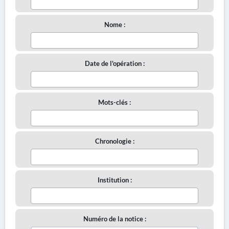
Nome :
Date de l'opération :
Mots-clés :
Chronologie :
Institution :
Numéro de la notice :