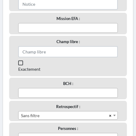
Mission EFA :
Champ libre :
Exactement
BCH :
Retrospectif :
×
Sans filtre
Personnes :