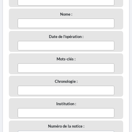
Nome :
Date de l'opération :
Mots-clés :
Chronologie :
Institution :
Numéro de la notice :