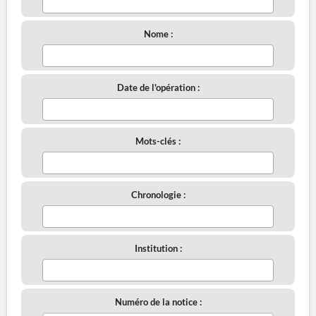
Nome :
Date de l'opération :
Mots-clés :
Chronologie :
Institution :
Numéro de la notice :