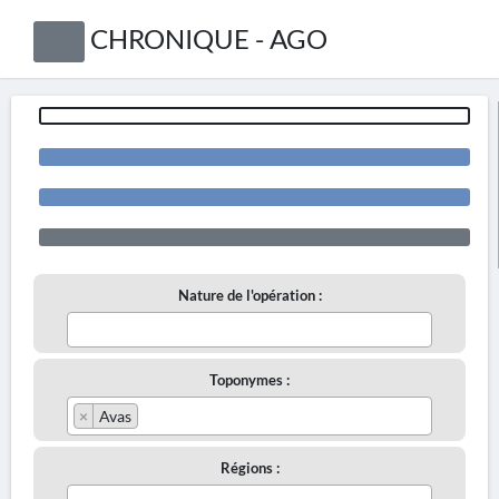
CHRONIQUE - AGO
Nature de l'opération :
Toponymes :
×
Avas
Régions :