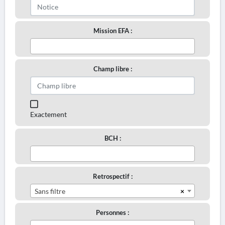
Mission EFA :
Champ libre :
Exactement
BCH :
Retrospectif :
×
Sans filtre
Personnes :