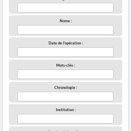
Nome :
Date de l'opération :
Mots-clés :
Chronologie :
Institution :