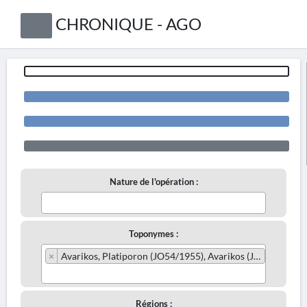
CHRONIQUE - AGO
Nature de l'opération :
Toponymes :
×
Avarikos, Platiporon (JO54/1955), Avarikos (JO81/1928)
Régions :