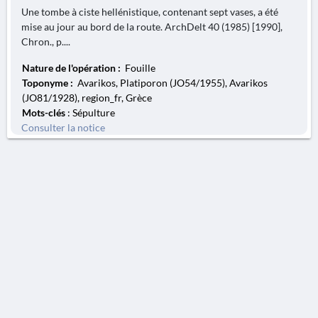
Une tombe à ciste hellénistique, contenant sept vases, a été
mise au jour au bord de la route. ArchDelt 40 (1985) [1990],
Chron., p....
Nature de l'opération :
Fouille
Toponyme :
Avarikos, Platiporon (JO54/1955), Avarikos
(JO81/1928), region_fr, Grèce
Mots-clés
: Sépulture
Consulter la notice