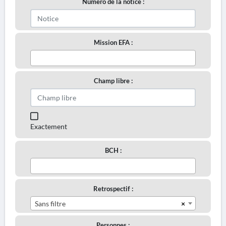
Numéro de la notice :
Mission EFA :
Champ libre :
Exactement
BCH :
Retrospectif :
×
Sans filtre
Personnes :