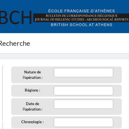
Recherche
Nature de
l'opération :
Régions :
Date de
l'opération :
aire
Chronologie :