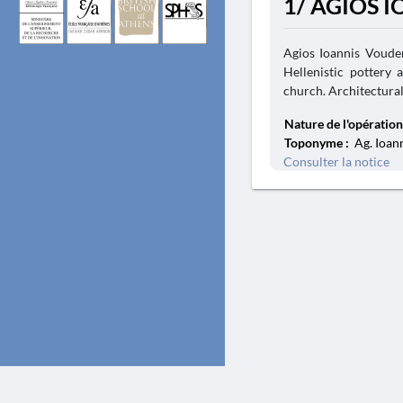
1/ AGIOS 
Agios Ioannis Vouden
Hellenistic pottery 
church. Architectural 
Nature de l'opération
Toponyme :
Ag. Ioann
Consulter la notice