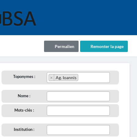
Permalien
Remonter la page
Toponymes :
×
Ag. Ioannis
Nome :
Mots-clés :
Institution :