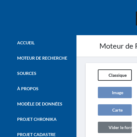
ACCUEIL
Moteur de 
MOTEUR DE RECHERCHE
SOURCES
Classique
À PROPOS
Image
MODÈLE DE DONNÉES
Carte
PROJET CHRONIKA
Vider le formul
PROJET CADASTRE