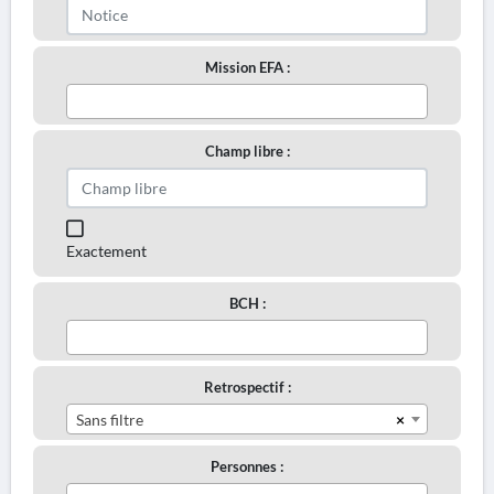
Mission EFA :
Champ libre :
Exactement
BCH :
Retrospectif :
×
Sans filtre
Personnes :