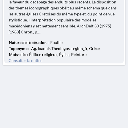
la faveur du décapage des enduits plus récents. La disposition
des thèmes iconographiques obéit au même schéma que dans
les autres églises Cretoises du même type et, du point de vue
stylistique, l'interprétation populaire des modèles
macédoniens y est nettement sensible. ArchDelt 30 (1975)
[1983] Chron., p....
Nature de l'opération :
Fouille
Toponyme :
Ag. Ioannis Theologos, region_fr, Grèce
Mots-clés
: Édifice religieux, Église, Peinture
Consulter la notice