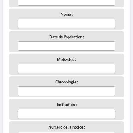
Nome :
Date de l'opération :
Mots-clés :
Chronologie :
Institution :
Numéro de la notice :