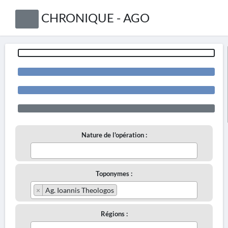
CHRONIQUE - AGO
Nature de l'opération :
Toponymes :
×
Ag. Ioannis Theologos
Régions :