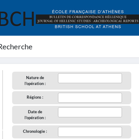
Recherche
Nature de
l'opération :
Régions :
Date de
l'opération :
aire
Chronologie :