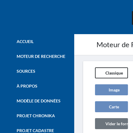
ACCUEIL
Moteur de 
MOTEUR DE RECHERCHE
SOURCES
Classique
À PROPOS
Image
MODÈLE DE DONNÉES
Carte
PROJET CHRONIKA
Vider le formul
PROJET CADASTRE